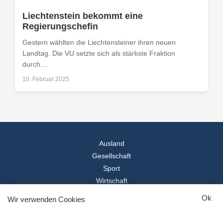
Liechtenstein bekommt eine
Regierungschefin
Gestern wählten die Liechtensteiner ihren neuen
Landtag. Die VU setzte sich als stärkste Fraktion
durch....
10. Februar 2025
Ausland
Gesellschaft
Sport
Wirtschaft
Reise
Ok
Wir verwenden Cookies
© 2026
Landesspiegel
- Alle Rechte vorbehalten