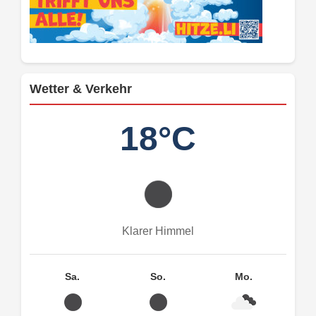
Wetter & Verkehr
18°C
Klarer Himmel
Sa.
So.
Mo.