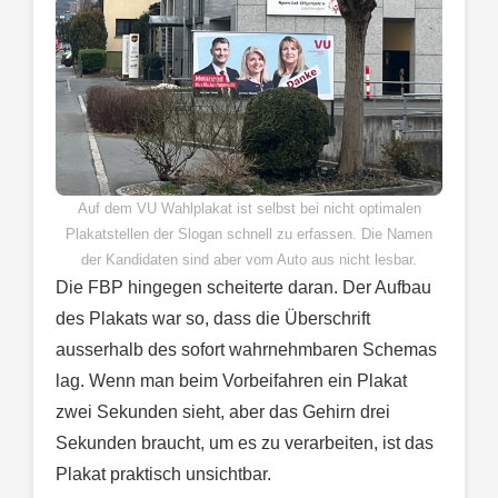
Auf dem VU Wahlplakat ist selbst bei nicht optimalen
Plakatstellen der Slogan schnell zu erfassen. Die Namen
der Kandidaten sind aber vom Auto aus nicht lesbar.
Die FBP hingegen scheiterte daran. Der Aufbau
des Plakats war so, dass die Überschrift
ausserhalb des sofort wahrnehmbaren Schemas
lag. Wenn man beim Vorbeifahren ein Plakat
zwei Sekunden sieht, aber das Gehirn drei
Sekunden braucht, um es zu verarbeiten, ist das
Plakat praktisch unsichtbar.