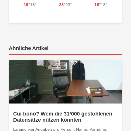
19°
18°
23°
23°
18°
18°
Ähnliche Artikel
Cui bono? Wem die 31’000 gestohlenen
Datensätze nützen könnten
Es sind vier Angaben pro Person: Name, Vorname,