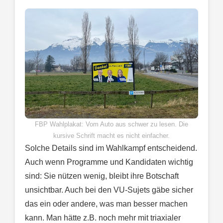
FBP Wahlplakat: Vom Auto aus schwer zu lesen. Die
kursive Schrift macht es nicht einfacher.
Solche Details sind im Wahlkampf entscheidend.
Auch wenn Programme und Kandidaten wichtig
sind: Sie nützen wenig, bleibt ihre Botschaft
unsichtbar. Auch bei den VU-Sujets gäbe sicher
das ein oder andere, was man besser machen
kann. Man hätte z.B. noch mehr mit triaxialer