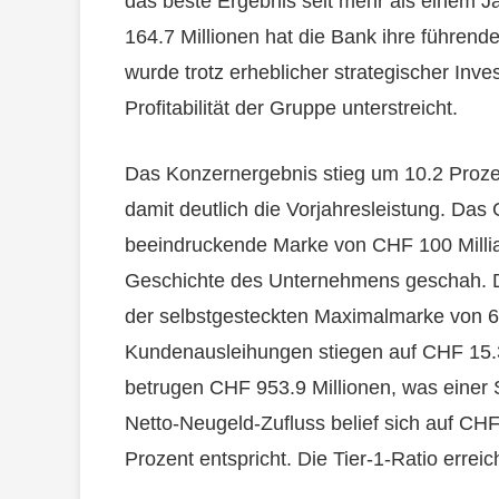
das beste Ergebnis seit mehr als einem J
164.7 Millionen hat die Bank ihre führende
wurde trotz erheblicher strategischer Inves
Profitabilität der Gruppe unterstreicht.
Das Konzernergebnis stieg um 10.2 Prozen
damit deutlich die Vorjahresleistung. Das
beeindruckende Marke von CHF 100 Millia
Geschichte des Unternehmens geschah. Di
der selbstgesteckten Maximalmarke von 65
Kundenausleihungen stiegen auf CHF 15.3
betrugen CHF 953.9 Millionen, was einer S
Netto-Neugeld-Zufluss belief sich auf CHF
Prozent entspricht. Die Tier-1-Ratio erre