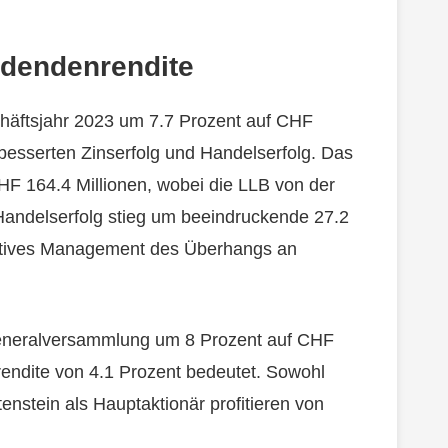
idendenrendite
chäftsjahr 2023 um 7.7 Prozent auf CHF
rbesserten Zinserfolg und Handelserfolg. Das
F 164.4 Millionen, wobei die LLB von der
r Handelserfolg stieg um beeindruckende 27.2
aktives Management des Überhangs an
eneralversammlung um 8 Prozent auf CHF
endite von 4.1 Prozent bedeutet. Sowohl
enstein als Hauptaktionär profitieren von