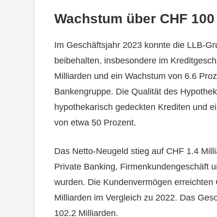
Wachstum über CHF 100 
Im Geschäftsjahr 2023 konnte die LLB-G
beibehalten, insbesondere im Kreditgesc
Milliarden und ein Wachstum von 6.6 Proz
Bankengruppe. Die Qualität des Hypothekar
hypothekarisch gedeckten Krediten und ei
von etwa 50 Prozent.
Das Netto-Neugeld stieg auf CHF 1.4 Mill
Private Banking, Firmenkundengeschäft un
wurden. Die Kundenvermögen erreichten C
Milliarden im Vergleich zu 2022. Das Ge
102.2 Milliarden.