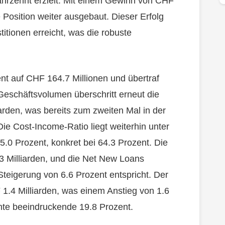
ahrzehnt erzielt. Mit einem Gewinn von CHF
 Position weiter ausgebaut. Dieser Erfolg
titionen erreicht, was die robuste
t auf CHF 164.7 Millionen und übertraf
 Geschäftsvolumen überschritt erneut die
rden, was bereits zum zweiten Mal in der
e Cost-Income-Ratio liegt weiterhin unter
.0 Prozent, konkret bei 64.3 Prozent. Die
 Milliarden, und die Net New Loans
teigerung von 6.6 Prozent entspricht. Der
 1.4 Milliarden, was einem Anstieg von 1.6
ichte beeindruckende 19.8 Prozent.