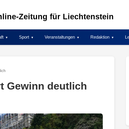
line-Zeitung für Liechtenstein
ft
Sport
Veranstaltungen
Redaktion
Le
lich
t Gewinn deutlich