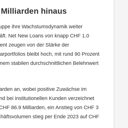
Milliarden hinaus
ruppe ihre Wachstumsdynamik weiter
häft. Net New Loans von knapp CHF 1.0
ent zeugen von der Stärke der
portfolios bleibt hoch, mit rund 90 Prozent
nem stabilen durchschnittlichen Belehnwert
iarden an, wobei positive Zuwächse im
d bei institutionellen Kunden verzeichnet
HF 86.9 Milliarden, ein Anstieg von CHF 3
schäftsvolumen stieg per Ende 2023 auf CHF