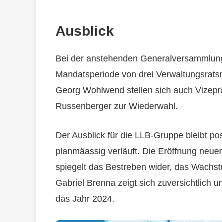
Ausblick
Bei der anstehenden Generalversammlung i
Mandatsperiode von drei Verwaltungsrats
Georg Wohlwend stellen sich auch Vizepr
Russenberger zur Wiederwahl.
Der Ausblick für die LLB-Gruppe bleibt po
planmäassig verläuft. Die Eröffnung neue
spiegelt das Bestreben wider, das Wachs
Gabriel Brenna zeigt sich zuversichtlich u
das Jahr 2024.