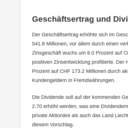
Geschäftsertrag und Div
Der Geschäftsertrag erhöhte sich im Ges
541.8 Millionen, vor allem durch einen ve
Zinsgeschäft wuchs um 8.0 Prozent auf CH
positiven Zinsentwicklung profitierte. De
Prozent auf CHF 173.2 Millionen durch 
Kundengeldern in Fremdwährungen.
Die Dividende soll auf der kommenden G
2.70 erhöht werden, was eine Dividendenr
private Aktionäre als auch das Land Liecht
diesem Vorschlag.