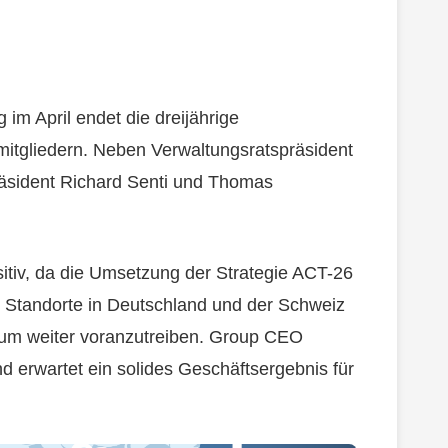
m April endet die dreijährige
mitgliedern. Neben Verwaltungsratspräsident
äsident Richard Senti und Thomas
sitiv, da die Umsetzung der Strategie ACT-26
r Standorte in Deutschland und der Schweiz
tum weiter voranzutreiben. Group CEO
nd erwartet ein solides Geschäftsergebnis für