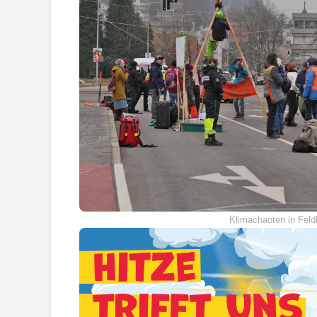
Klimachaoten in Feldk