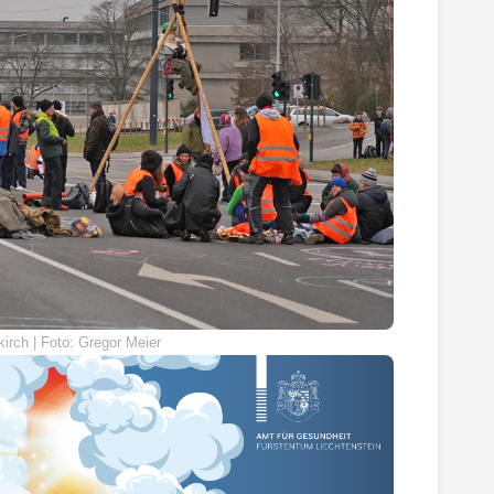
irch | Foto: Gregor Meier