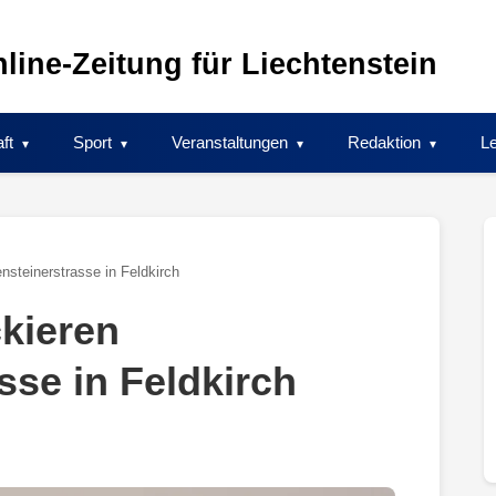
line-Zeitung für Liechtenstein
ft
Sport
Veranstaltungen
Redaktion
Le
nsteinerstrasse in Feldkirch
kieren
sse in Feldkirch