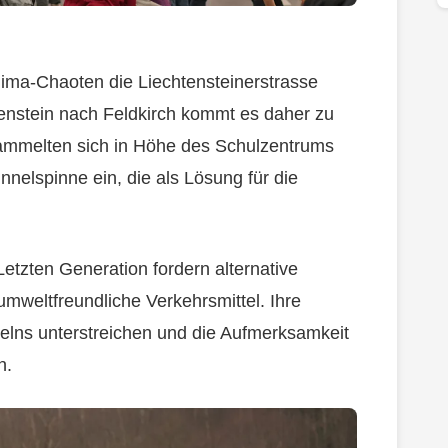
Klima-Chaoten die Liechtensteinerstrasse
tenstein nach Feldkirch kommt es daher zu
sammelten sich in Höhe des Schulzentrums
nnelspinne ein, die als Lösung für die
Letzten Generation fordern alternative
mweltfreundliche Verkehrsmittel. Ihre
delns unterstreichen und die Aufmerksamkeit
n.