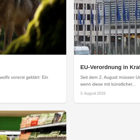
EU-Verordnung in Kraf
olfs vorerst geklärt: Ein
Seit dem 2. August müssen Un
wenn diese mit künstlicher...
3. August 2026