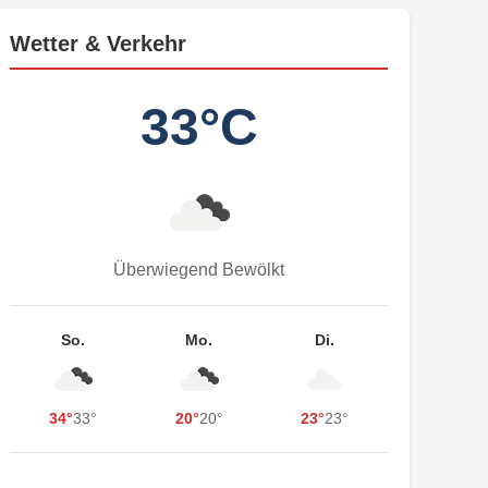
Wetter & Verkehr
33°C
Überwiegend Bewölkt
So.
Mo.
Di.
34°
33°
20°
20°
23°
23°