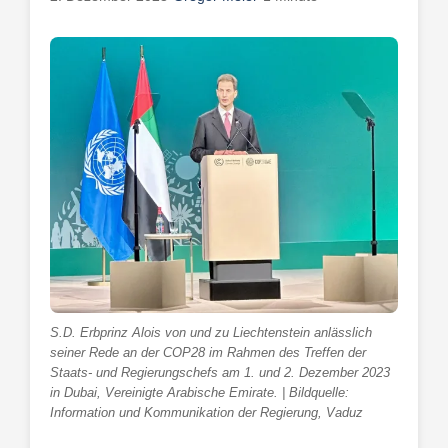
S.D. Erbprinz Alois von und zu Liechtenstein anlässlich
seiner Rede an der COP28 im Rahmen des Treffen der
Staats- und Regierungschefs am 1. und 2. Dezember 2023
in Dubai, Vereinigte Arabische Emirate. | Bildquelle:
Information und Kommunikation der Regierung, Vaduz