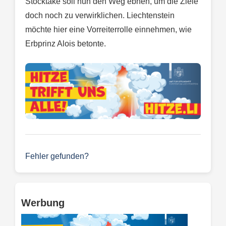
Stocktake soll nun den Weg ebnen, um die Ziele
doch noch zu verwirklichen. Liechtenstein
möchte hier eine Vorreiterrolle einnehmen, wie
Erbprinz Alois betonte.
Fehler gefunden?
Werbung