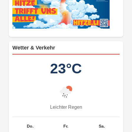
Wetter & Verkehr
23°C
Leichter Regen
Do.
Fr.
Sa.