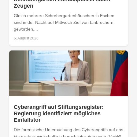
Zeugen
Gleich mehrere Schrebergartenhäuschen in Eschen
sind in der Nacht auf Mittwoch Ziel von Einbrechern
geworden....
6. August 2026
Cyberangriff auf Stiftungsregister:
Regierung identifiziert mögliches
Einfallstor
Die forensische Untersuchung des Cyberangriffs auf das
Verzeichnis wirtschaftlich berechtigter Personen (VwbP)