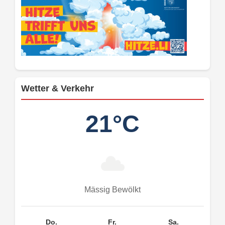
Wetter & Verkehr
21°C
Mässig Bewölkt
Do.
Fr.
Sa.