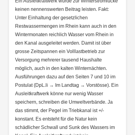
Ein Ausleitkraftwerk würde zur Winterstromlücke
keinen nennenswerten Beitrag leisten. Fakt:
Unter Einhaltung der gesetzlichen
Restwassermengen im Rhein kann auch in den
Wintermonaten reichlich Wasser vom Rhein in
den Kanal ausgeleitet werden. Damit ist über
grosse Zeitspannen ein Volllastbetrieb zur
Versorgung mehrerer tausend Haushalte
möglich, auch in den kalten Winternächten.
Ausführungen dazu auf den Seiten 7 und 10 im
Postulat (DpL.li → Im Landtag → Vorstösse). Ein
Ausleitkraftwerk könne nur wenig Wasser
speichern, schreiben die Umweltverbände. Ja
das stimmt, der Pegel im Triebkanal ist +/-
konstant. Es entsteht für die Natur kein
schädlicher Schwall und Sunk des Wassers im