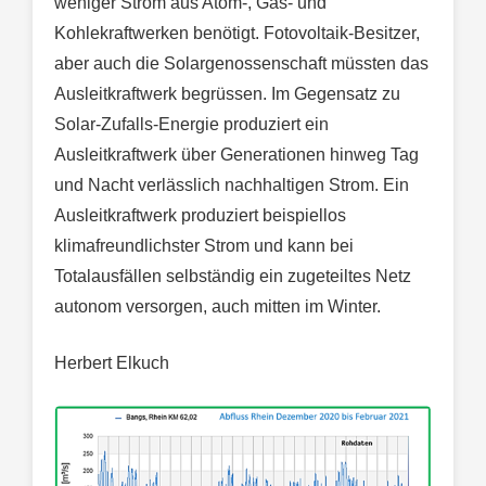
weniger Strom aus Atom-, Gas- und
Kohlekraftwerken benötigt. Fotovoltaik-Besitzer,
aber auch die Solargenossenschaft müssten das
Ausleitkraftwerk begrüssen. Im Gegensatz zu
Solar-Zufalls-Energie produziert ein
Ausleitkraftwerk über Generationen hinweg Tag
und Nacht verlässlich nachhaltigen Strom. Ein
Ausleitkraftwerk produziert beispiellos
klimafreundlichster Strom und kann bei
Totalausfällen selbständig ein zugeteiltes Netz
autonom versorgen, auch mitten im Winter.
Herbert Elkuch