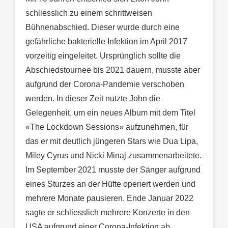
schliesslich zu einem schrittweisen
Bühnenabschied. Dieser wurde durch eine
gefährliche bakterielle Infektion im April 2017
vorzeitig eingeleitet. Ursprünglich sollte die
Abschiedstournee bis 2021 dauern, musste aber
aufgrund der Corona-Pandemie verschoben
werden. In dieser Zeit nutzte John die
Gelegenheit, um ein neues Album mit dem Titel
«The Lockdown Sessions» aufzunehmen, für
das er mit deutlich jüngeren Stars wie Dua Lipa,
Miley Cyrus und Nicki Minaj zusammenarbeitete.
Im September 2021 musste der Sänger aufgrund
eines Sturzes an der Hüfte operiert werden und
mehrere Monate pausieren. Ende Januar 2022
sagte er schliesslich mehrere Konzerte in den
USA aufgrund einer Corona-Infektion ab.