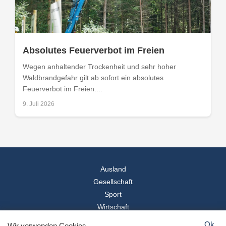
Absolutes Feuerverbot im Freien
Wegen anhaltender Trockenheit und sehr hoher
Waldbrandgefahr gilt ab sofort ein absolutes
Feuerverbot im Freien....
9. Juli 2026
Ausland
Gesellschaft
Sport
Wirtschaft
Reise
Ok
Wir verwenden Cookies