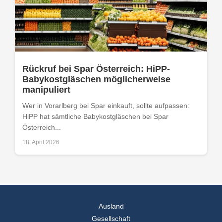
Rückruf bei Spar Österreich: HiPP-
Babykostgläschen möglicherweise
manipuliert
Wer in Vorarlberg bei Spar einkauft, sollte aufpassen:
HiPP hat sämtliche Babykostgläschen bei Spar
Österreich...
18. April 2026
Ausland
Gesellschaft