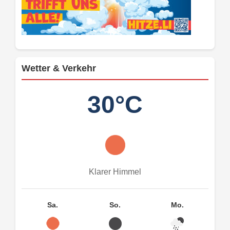
Wetter & Verkehr
30°C
Klarer Himmel
Sa.
So.
Mo.