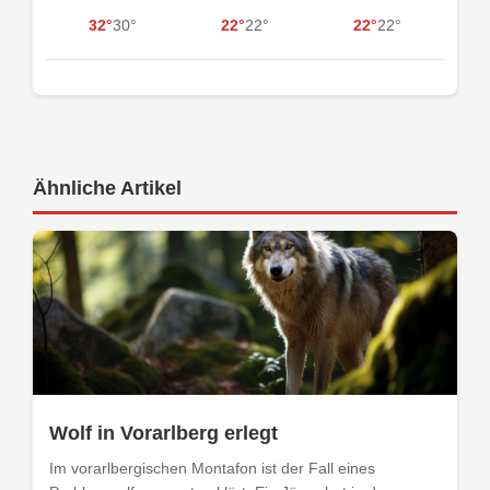
32°
30°
22°
22°
22°
22°
Ähnliche Artikel
Wolf in Vorarlberg erlegt
Im vorarlbergischen Montafon ist der Fall eines