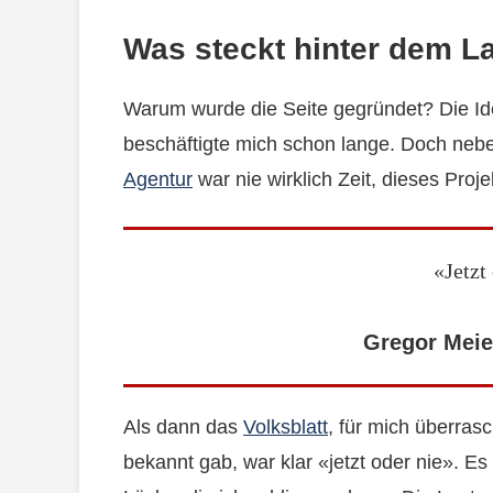
Was steckt hinter dem L
Warum wurde die Seite gegründet? Die Id
beschäftigte mich schon lange. Doch neben
Agentur
war nie wirklich Zeit, dieses Proj
«Jetzt
Gregor Meie
Als dann das
Volksblatt
, für mich überras
bekannt gab, war klar «jetzt oder nie». Es 