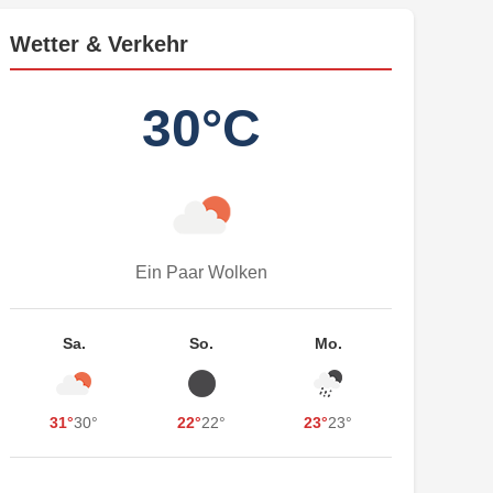
Wetter & Verkehr
30°C
Ein Paar Wolken
Sa.
So.
Mo.
31°
30°
22°
22°
23°
23°