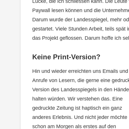
Lücke, die ich schliessen kann. Die Leute
Paywall lesen können und die Unternehme
Darum wurde der Landesspiegel, mehr ode
gestartet. Viele Stunden Arbeit, teils spä
das Projekt geflossen. Darum hoffe ich seh
Keine Print-Version?
Hin und wieder erreichten uns Emails und
Anrufe von Lesern, die gerne eine gedruc
Version des Landesspiegels in den Händ
halten würden. Wir verstehen das. Eine
gedruckte Zeitung ist haptisch ein ganz
anderes Erlebnis. Und nicht jeder möchte
schon am Morgen als erstes auf den