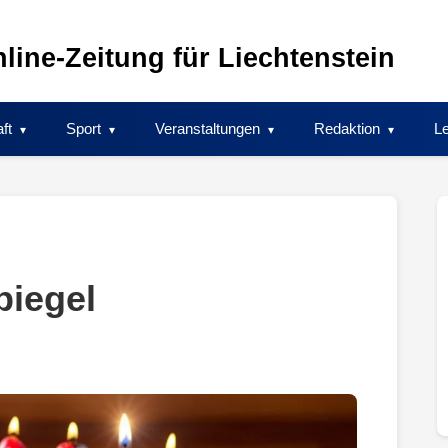
line-Zeitung für Liechtenstein
ft
Sport
Veranstaltungen
Redaktion
Le
piegel