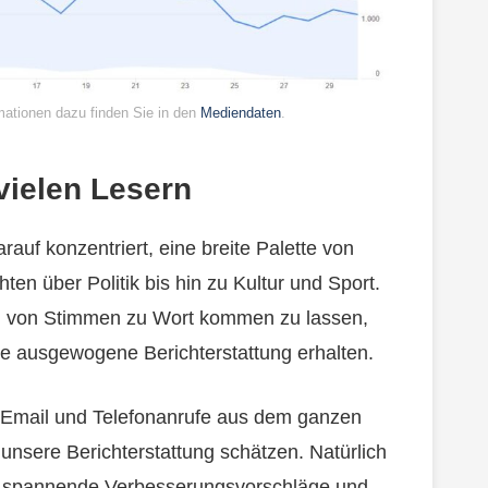
mationen dazu finden Sie in den
Mediendaten
.
vielen Lesern
auf konzentriert, eine breite Palette von
n über Politik bis hin zu Kultur und Sport.
hl von Stimmen zu Wort kommen zu lassen,
ne ausgewogene Berichterstattung erhalten.
 Email und Telefonanrufe aus dem ganzen
 unsere Berichterstattung schätzen. Natürlich
ge spannende Verbesserungsvorschläge und