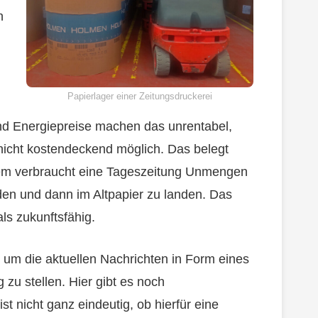
n
Papierlager einer Zeitungsdruckerei
und Energiepreise machen das unrentabel,
nicht kostendeckend möglich. Das belegt
udem verbraucht eine Tageszeitung Unmengen
en und dann im Altpapier zu landen. Das
als zukunftsfähig.
, um die aktuellen Nachrichten in Form eines
u stellen. Hier gibt es noch
t nicht ganz eindeutig, ob hierfür eine