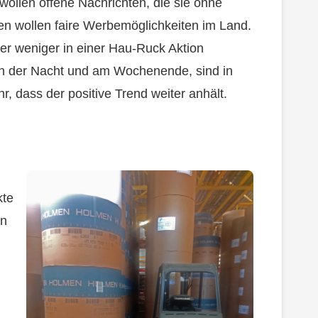
 wollen offene Nachrichten, die sie ohne
n wollen faire Werbemöglichkeiten im Land.
r weniger in einer Hau-Ruck Aktion
t in der Nacht und am Wochenende, sind in
r, dass der positive Trend weiter anhält.
kte
en