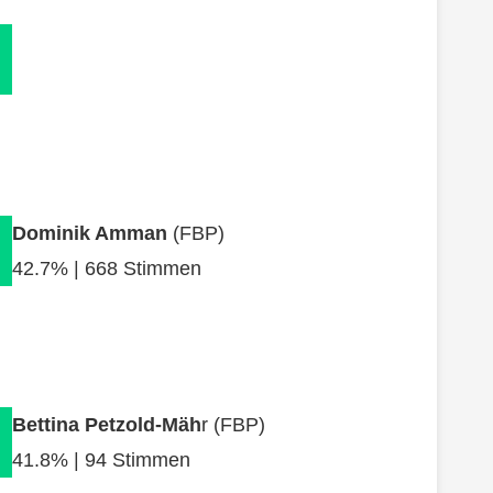
Dominik Amman
(FBP)
42.7% | 668 Stimmen
Bettina Petzold-Mäh
r (FBP)
41.8% | 94 Stimmen