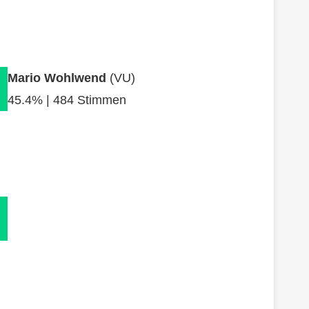
Mario Wohlwend
(VU)
45.4% | 484 Stimmen