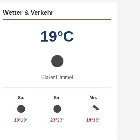
Wetter & Verkehr
19°C
Klarer Himmel
Sa.
So.
Mo.
19°
19°
23°
23°
18°
18°