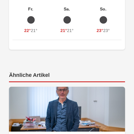
Fr.
Sa.
So.
22°
21°
21°
21°
23°
23°
Ähnliche Artikel