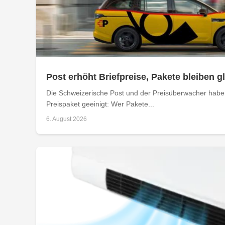
Post erhöht Briefpreise, Pakete bleiben g
Die Schweizerische Post und der Preisüberwacher haben
Preispaket geeinigt: Wer Pakete...
6. August 2026