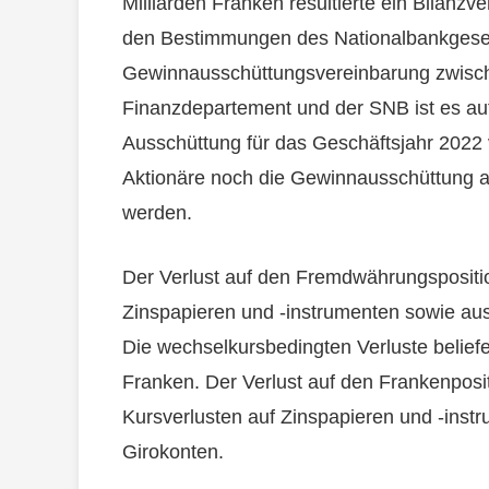
Milliarden Franken resultierte ein Bilanzv
den Bestimmungen des Nationalbankgese
Gewinnausschüttungsvereinbarung zwisc
Finanzdepartement und der SNB ist es auf
Ausschüttung für das Geschäftsjahr 2022
Aktionäre noch die Gewinnausschüttung 
werden.
Der Verlust auf den Fremdwährungspositio
Zinspapieren und -instrumenten sowie aus
Die wechselkursbedingten Verluste beliefe
Franken. Der Verlust auf den Frankenposit
Kursverlusten auf Zinspapieren und -inst
Girokonten.