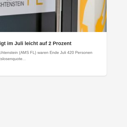
gt im Juli leicht auf 2 Prozent
echtenstein (AMS FL) waren Ende Juli 420 Personen
tslosenquote...