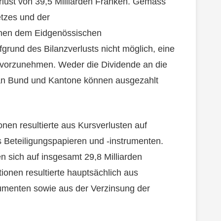
erlust von 39,5 Milliarden Franken. Gemäss
tzes und der
hen dem Eidgenössischen
grund des Bilanzverlusts nicht möglich, eine
 vorzunehmen. Weder die Dividende an die
an Bund und Kantone können ausgezahlt
nen resultierte aus Kursverlusten auf
 Beteiligungspapieren und -instrumenten.
n sich auf insgesamt 29,8 Milliarden
ionen resultierte hauptsächlich aus
rumenten sowie aus der Verzinsung der