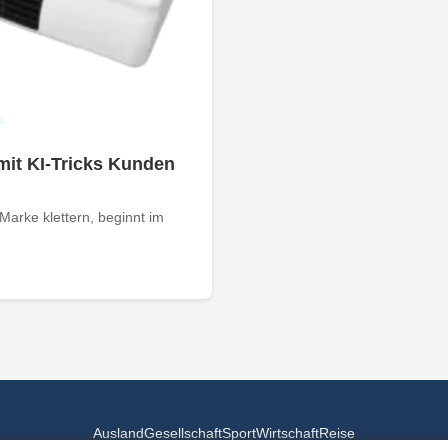
mit KI-Tricks Kunden
arke klettern, beginnt im
Ausland
Gesellschaft
Sport
Wirtschaft
Reise