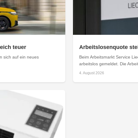
leich teuer
Arbeitslosenquote stei
 sich auf ein neues
Beim Arbeitsmarkt Service Li
arbeitslos gemeldet. Die Arbei
4. August 2026