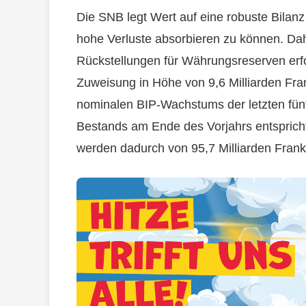
Die SNB legt Wert auf eine robuste Bilan
hohe Verluste absorbieren zu können. Dah
Rückstellungen für Währungsreserven erfo
Zuweisung in Höhe von 9,6 Milliarden Fra
nominalen BIP-Wachstums der letzten fü
Bestands am Ende des Vorjahrs entsprich
werden dadurch von 95,7 Milliarden Frank