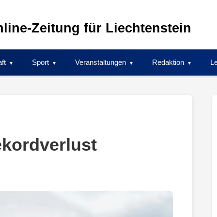
line-Zeitung für Liechtenstein
ft
Sport
Veranstaltungen
Redaktion
Le
kordverlust