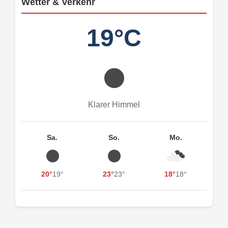
Wetter & Verkehr
19°C
Klarer Himmel
Sa.
So.
Mo.
20°
19°
23°
23°
18°
18°