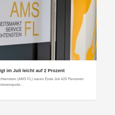
gt im Juli leicht auf 2 Prozent
echtenstein (AMS FL) waren Ende Juli 420 Personen
tslosenquote...