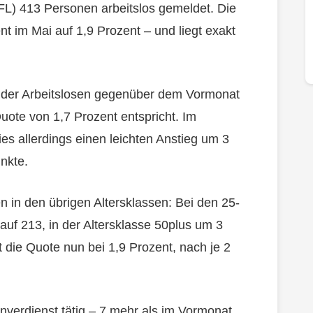
FL) 413 Personen arbeitslos gemeldet. Die
t im Mai auf 1,9 Prozent – und liegt exakt
hl der Arbeitslosen gegenüber dem Vormonat
uote von 1,7 Prozent entspricht. Im
es allerdings einen leichten Anstieg um 3
nkte.
n in den übrigen Altersklassen: Bei den 25-
uf 213, in der Altersklasse 50plus um 3
 die Quote nun bei 1,9 Prozent, nach je 2
verdienst tätig – 7 mehr als im Vormonat