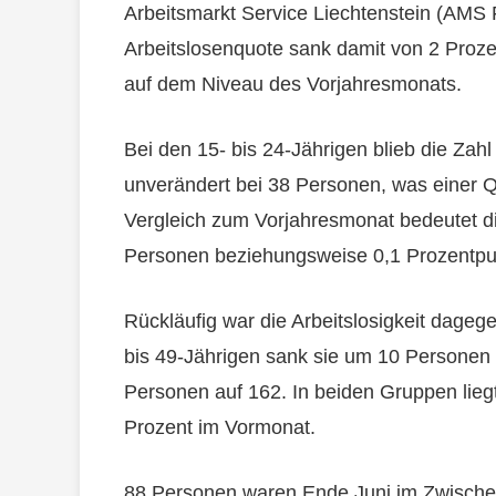
Arbeitsmarkt Service Liechtenstein (AMS 
Arbeitslosenquote sank damit von 2 Prozen
auf dem Niveau des Vorjahresmonats.
Bei den 15- bis 24-Jährigen blieb die Za
unverändert bei 38 Personen, was einer Q
Vergleich zum Vorjahresmonat bedeutet di
Personen beziehungsweise 0,1 Prozentpu
Rückläufig war die Arbeitslosigkeit dagege
bis 49-Jährigen sank sie um 10 Personen a
Personen auf 162. In beiden Gruppen liegt
Prozent im Vormonat.
88 Personen waren Ende Juni im Zwischen