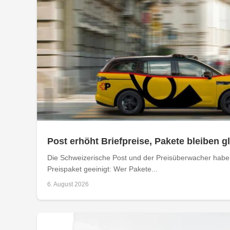
Post erhöht Briefpreise, Pakete bleiben g
Die Schweizerische Post und der Preisüberwacher haben
Preispaket geeinigt: Wer Pakete...
6. August 2026