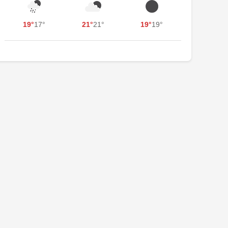
19°
17°
21°
21°
19°
19°