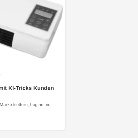
mit KI-Tricks Kunden
arke klettern, beginnt im