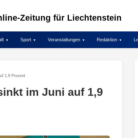
line-Zeitung für Liechtenstein
ft
Sport
Veranstaltungen
Redaktion
Le
auf 1,9 Prozent
inkt im Juni auf 1,9