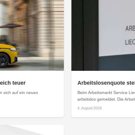
leich teuer
Arbeitslosenquote stei
 sich auf ein neues
Beim Arbeitsmarkt Service Li
arbeitslos gemeldet. Die Arbei
4. August 2026