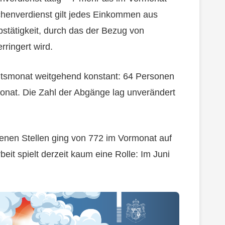
chenverdienst gilt jedes Einkommen aus
bstätigkeit, durch das der Bezug von
rringert wird.
htsmonat weitgehend konstant: 64 Personen
onat. Die Zahl der Abgänge lag unverändert
enen Stellen ging von 772 im Vormonat auf
beit spielt derzeit kaum eine Rolle: Im Juni