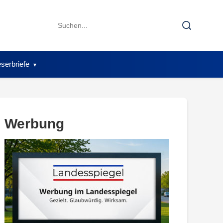
Search
Search
for:
serbriefe
Werbung