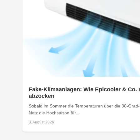
Fake-Klimaanlagen: Wie Epicooler & Co. 
abzocken
Sobald im Sommer die Temperaturen über die 30-Grad-M
Netz die Hochsaison für...
3. August 2026