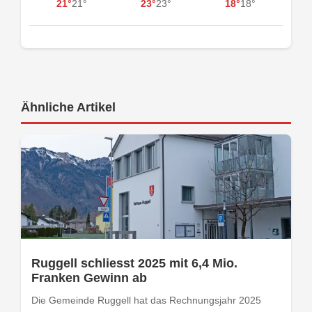
21°
21°
23°
23°
18°
18°
Ähnliche Artikel
Ruggell schliesst 2025 mit 6,4 Mio.
Franken Gewinn ab
Die Gemeinde Ruggell hat das Rechnungsjahr 2025