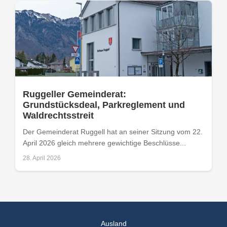
Ruggeller Gemeinderat:
Grundstücksdeal, Parkreglement und
Waldrechtsstreit
Der Gemeinderat Ruggell hat an seiner Sitzung vom 22.
April 2026 gleich mehrere gewichtige Beschlüsse...
28. April 2026
Ausland