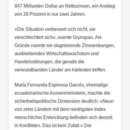
847 Milliarden Dollar an Nettozinsen, ein Anstieg
von 26 Prozent in nur zwei Jahren.
«Die Situation verbessert sich nicht, sie
verschlechtert sich», warnte Grynspan. Als
Gründe nannte sie stagnierende Zinssenkungen,
ausbleibendes Wirtschaftswachstum und
Handelsstörungen, die gerade die
verwundbarsten Länder am härtesten treffen.
María Fernanda Espinosa Garcés, ehemalige
ecuadorianische Aussenministerin, machte die
sicherheitspolitische Dimension deutlich: «Neun
von zehn Ländern mit dem niedrigsten Index
menschlicher Entwicklung befinden sich derzeit
in Konflikten. Das ist kein Zufall.» Die