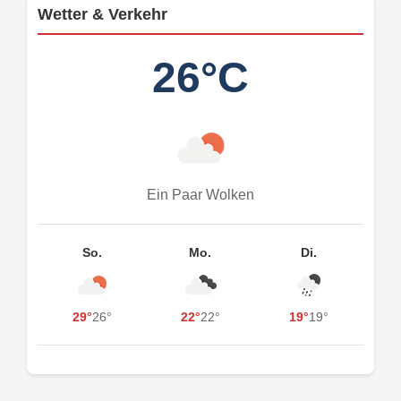
Wetter & Verkehr
26°C
Ein Paar Wolken
So.
Mo.
Di.
29°
26°
22°
22°
19°
19°