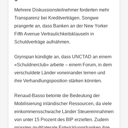
Mehrere Diskussionsteilnehmer forderten mehr
Transparenz bei Kreditverträgen. Songwe
prangerte an, dass Banken an der New Yorker
Fifth Avenue Vertraulichkeitsklauseln in
Schuldverträge aufnähmen.
Grynspan kündigte an, dass UNCTAD an einem
«Schuldnerclub» arbeite – einem Forum, in dem
verschuldete Länder voneinander lernen und
ihre Verhandlungsposition stärken könnten.
Renaud-Basso betonte die Bedeutung der
Mobilisierung inländischer Ressourcen, da viele
einkommensschwache Länder Steuereinnahmen
von unter 15 Prozent des BIP erzielten. Zudem
müssten multilaterale Entwicklungsbanken ihre