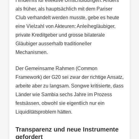
Hindernis für effektive Umschuldungen. Anders
als früher, als hauptsächlich mit dem Pariser
Club verhandelt werden musste, gebe es heute
eine Vielzahl von Akteuren: Anleihegläubiger,
private Kreditgeber und grosse bilaterale
Gläubiger ausserhalb traditioneller
Mechanismen.
Der Gemeinsame Rahmen (Common
Framework) der G20 sei zwar der richtige Ansatz,
arbeite aber zu langsam. Songwe kritisierte, dass
Länder wie Sambia sechs Jahre im Prozess
festsässen, obwohl sie eigentlich nur ein
Liquiditätsproblem hätten.
Transparenz und neue Instrumente
gefordert