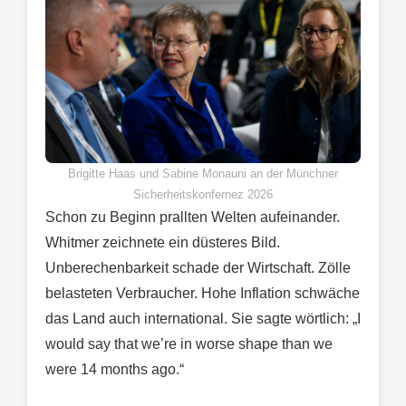
Brigitte Haas und Sabine Monauni an der Münchner
Sicherheitskonfernez 2026
Schon zu Beginn prallten Welten aufeinander.
Whitmer zeichnete ein düsteres Bild.
Unberechenbarkeit schade der Wirtschaft. Zölle
belasteten Verbraucher. Hohe Inflation schwäche
das Land auch international. Sie sagte wörtlich: „I
would say that we’re in worse shape than we
were 14 months ago.“