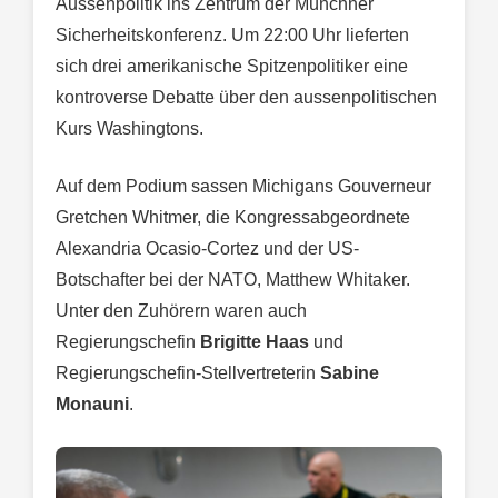
Aussenpolitik ins Zentrum der Münchner
Sicherheitskonferenz. Um 22:00 Uhr lieferten
sich drei amerikanische Spitzenpolitiker eine
kontroverse Debatte über den aussenpolitischen
Kurs Washingtons.
Auf dem Podium sassen Michigans Gouverneur
Gretchen Whitmer, die Kongressabgeordnete
Alexandria Ocasio-Cortez und der US-
Botschafter bei der NATO, Matthew Whitaker.
Unter den Zuhörern waren auch
Regierungschefin
Brigitte Haas
und
Regierungschefin-Stellvertreterin
Sabine
Monauni
.