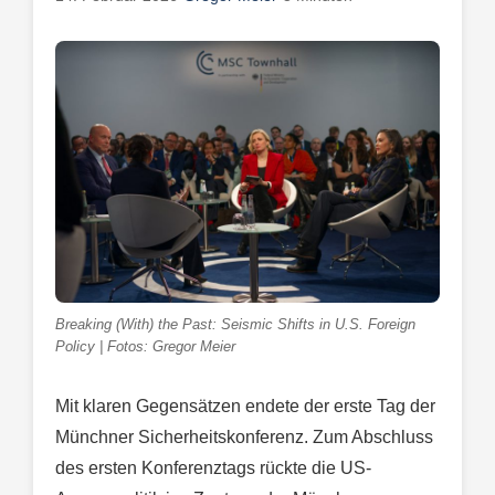
Breaking (With) the Past: Seismic Shifts in U.S. Foreign
Policy | Fotos: Gregor Meier
Mit klaren Gegensätzen endete der erste Tag der
Münchner Sicherheitskonferenz. Zum Abschluss
des ersten Konferenztags rückte die US-