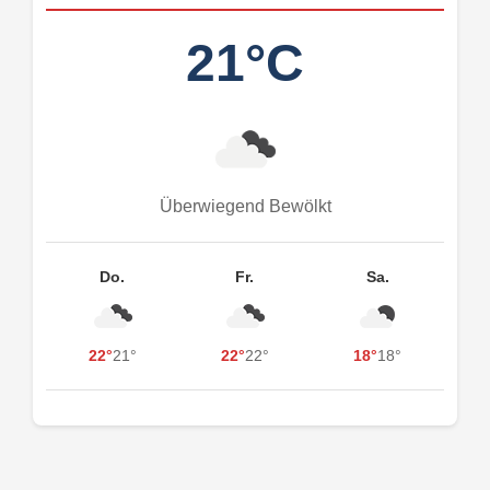
21°C
Überwiegend Bewölkt
Do.
Fr.
Sa.
22°
21°
22°
22°
18°
18°