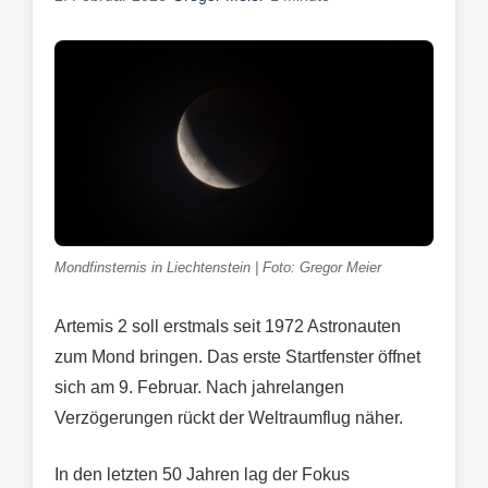
Mondfinsternis in Liechtenstein | Foto: Gregor Meier
Artemis 2 soll erstmals seit 1972 Astronauten
zum Mond bringen. Das erste Startfenster öffnet
sich am 9. Februar. Nach jahrelangen
Verzögerungen rückt der Weltraumflug näher.
In den letzten 50 Jahren lag der Fokus