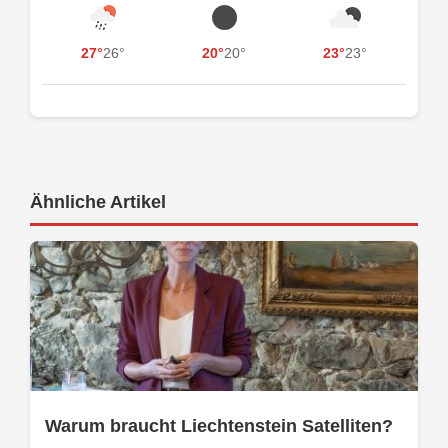
27°
26°
20°
20°
23°
23°
Ähnliche Artikel
Warum braucht Liechtenstein Satelliten?