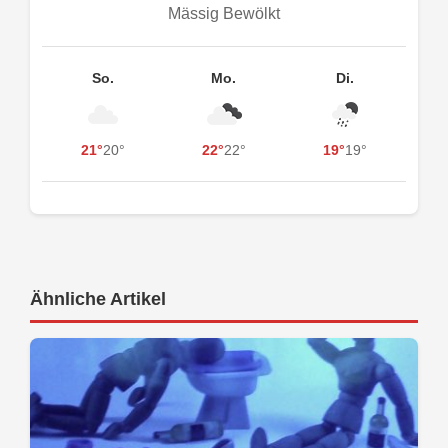
Mässig Bewölkt
So.
Mo.
Di.
21°
20°
22°
22°
19°
19°
Ähnliche Artikel