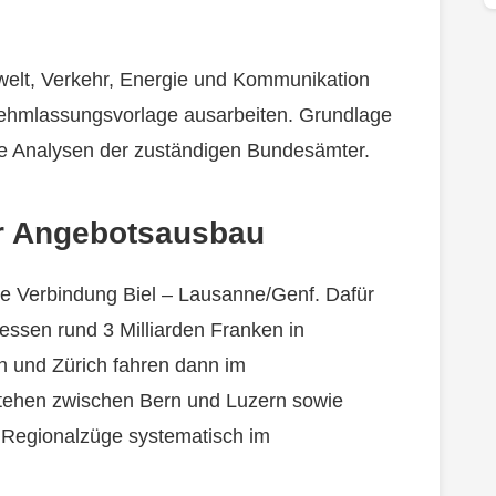
elt, Verkehr, Energie und Kommunikation
nehmlassungsvorlage ausarbeiten. Grundlage
ie Analysen der zuständigen Bundesämter.
für Angebotsausbau
die Verbindung Biel – Lausanne/Genf. Dafür
iessen rund 3 Milliarden Franken in
n und Zürich fahren dann im
stehen zwischen Bern und Luzern sowie
n Regionalzüge systematisch im