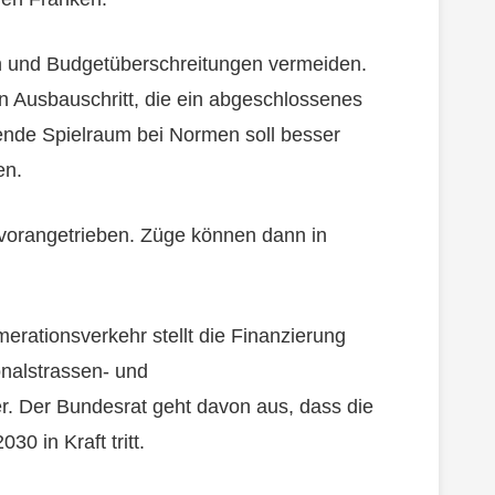
en und Budgetüberschreitungen vermeiden.
n Ausbauschritt, die ein abgeschlossenes
ende Spielraum bei Normen soll besser
en.
d vorangetrieben. Züge können dann in
rationsverkehr stellt die Finanzierung
nalstrassen- und
r. Der Bundesrat geht davon aus, dass die
0 in Kraft tritt.