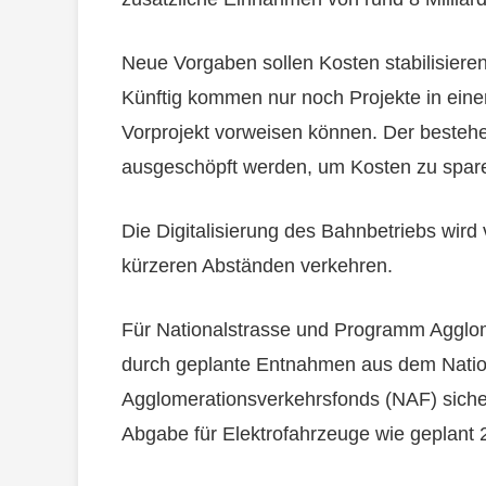
Neue Vorgaben sollen Kosten stabilisier
Künftig kommen nur noch Projekte in eine
Vorprojekt vorweisen können. Der besteh
ausgeschöpft werden, um Kosten zu spar
Die Digitalisierung des Bahnbetriebs wir
kürzeren Abständen verkehren.
Für Nationalstrasse und Programm Agglome
durch geplante Entnahmen aus dem Natio
Agglomerationsverkehrsfonds (NAF) siche
Abgabe für Elektrofahrzeuge wie geplant 203