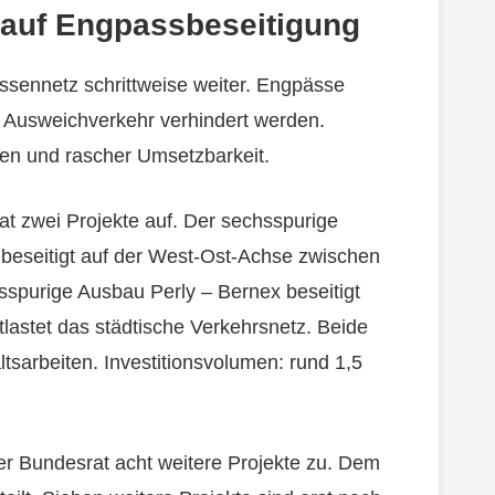
 auf Engpassbeseitigung
assennetz schrittweise weiter. Engpässe
 Ausweichverkehr verhindert werden.
zen und rascher Umsetzbarkeit.
t zwei Projekte auf. Der sechsspurige
beseitigt auf der West-Ost-Achse zwischen
spurige Ausbau Perly – Bernex beseitigt
lastet das städtische Verkehrsnetz. Beide
tsarbeiten. Investitionsvolumen: rund 1,5
r Bundesrat acht weitere Projekte zu. Dem