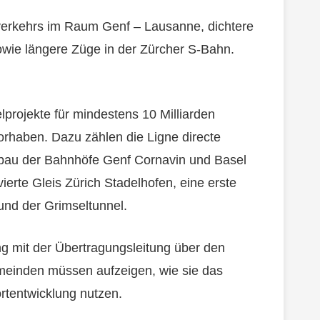
verkehrs im Raum Genf – Lausanne, dichtere
owie längere Züge in der Zürcher S-Bahn.
lprojekte für mindestens 10 Milliarden
rhaben. Dazu zählen die Ligne directe
bau der Bahnhöfe Genf Cornavin und Basel
ierte Gleis Zürich Stadelhofen, eine erste
nd der Grimseltunnel.
ng mit der Übertragungsleitung über den
meinden müssen aufzeigen, wie sie das
tentwicklung nutzen.