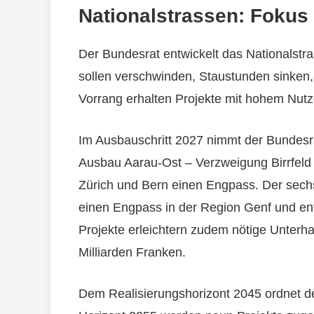
Nationalstrassen: Fokus
Der Bundesrat entwickelt das Nationalstr
sollen verschwinden, Staustunden sinken,
Vorrang erhalten Projekte mit hohem Nut
Im Ausbauschritt 2027 nimmt der Bundesra
Ausbau Aarau-Ost – Verzweigung Birrfeld 
Zürich und Bern einen Engpass. Der sechs
einen Engpass in der Region Genf und ent
Projekte erleichtern zudem nötige Unterhal
Milliarden Franken.
Dem Realisierungshorizont 2045 ordnet de