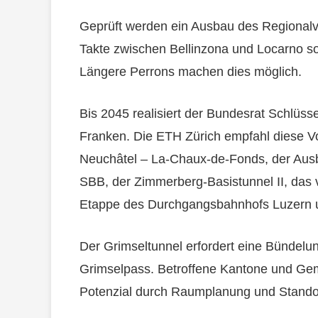
Geprüft werden ein Ausbau des Regional
Takte zwischen Bellinzona und Locarno s
Längere Perrons machen dies möglich.
Bis 2045 realisiert der Bundesrat Schlüsse
Franken. Die ETH Zürich empfahl diese Vo
Neuchâtel – La-Chaux-de-Fonds, der Aus
SBB, der Zimmerberg-Basistunnel II, das v
Etappe des Durchgangsbahnhofs Luzern u
Der Grimseltunnel erfordert eine Bündelu
Grimselpass. Betroffene Kantone und Ge
Potenzial durch Raumplanung und Standor