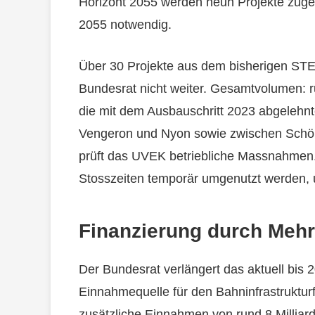
Horizont 2055 werden neun Projekte zugete
2055 notwendig.
Über 30 Projekte aus dem bisherigen STE
Bundesrat nicht weiter. Gesamtvolumen: ru
die mit dem Ausbauschritt 2023 abgelehn
Vengeron und Nyon sowie zwischen Schönb
prüft das UVEK betriebliche Massnahmen
Stosszeiten temporär umgenutzt werden, 
Finanzierung durch Meh
Der Bundesrat verlängert das aktuell bis 
Einnahmequelle für den Bahninfrastruktur
zusätzliche Einnahmen von rund 8 Milliar