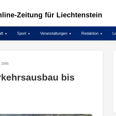
line-Zeitung für Liechtenstein
ft
Sport
Veranstaltungen
Redaktion
Le
s 2045
rkehrsausbau bis