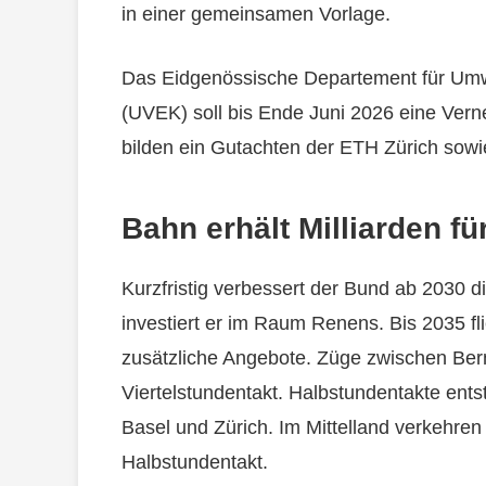
in einer gemeinsamen Vorlage.
Das Eidgenössische Departement für Umw
(UVEK) soll bis Ende Juni 2026 eine Ver
bilden ein Gutachten der ETH Zürich sow
Bahn erhält Milliarden 
Kurzfristig verbessert der Bund ab 2030 
investiert er im Raum Renens. Bis 2035 fl
zusätzliche Angebote. Züge zwischen Ber
Viertelstundentakt. Halbstundentakte ent
Basel und Zürich. Im Mittelland verkehre
Halbstundentakt.