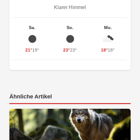
Klarer Himmel
Sa.
So.
Mo.
21°
19°
23°
23°
18°
18°
Ähnliche Artikel