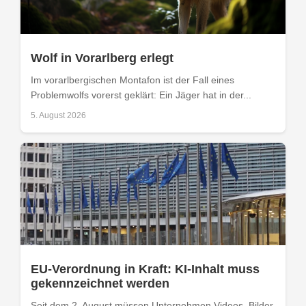
Wolf in Vorarlberg erlegt
Im vorarlbergischen Montafon ist der Fall eines
Problemwolfs vorerst geklärt: Ein Jäger hat in der...
5. August 2026
EU-Verordnung in Kraft: KI-Inhalt muss
gekennzeichnet werden
Seit dem 2. August müssen Unternehmen Videos, Bilder