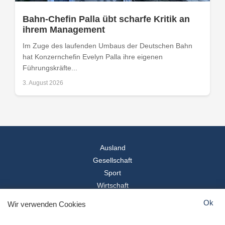
Bahn-Chefin Palla übt scharfe Kritik an
ihrem Management
Im Zuge des laufenden Umbaus der Deutschen Bahn
hat Konzernchefin Evelyn Palla ihre eigenen
Führungskräfte...
3. August 2026
Ausland
Gesellschaft
Sport
Wirtschaft
Reise
Ok
Wir verwenden Cookies
© 2026
Landesspiegel
- Alle Rechte vorbehalten