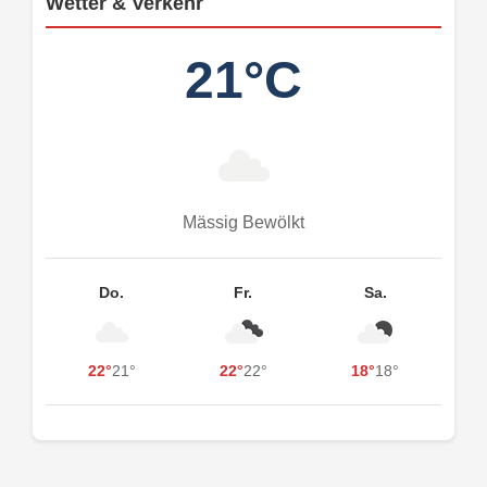
Wetter & Verkehr
21°C
Mässig Bewölkt
Do.
Fr.
Sa.
22°
21°
22°
22°
18°
18°