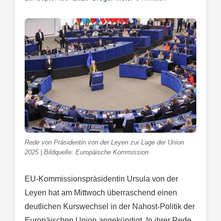
Rede von Präsidentin von der Leyen zur Lage der Union
2025 | Bildquelle: Europäische Kommission
EU-Kommissionspräsidentin Ursula von der
Leyen hat am Mittwoch überraschend einen
deutlichen Kurswechsel in der Nahost-Politik der
Europäischen Union angekündigt. In ihrer Rede