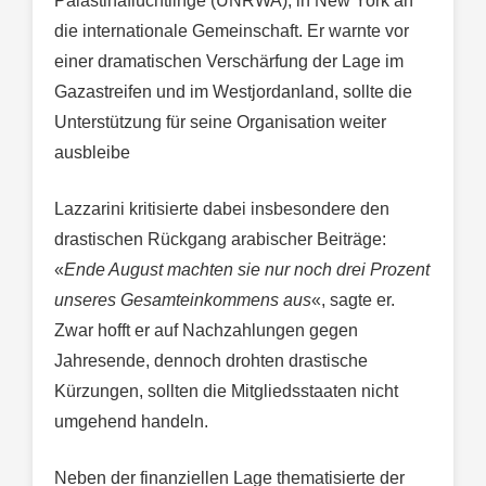
Palästinaflüchtlinge (UNRWA), in New York an
die internationale Gemeinschaft. Er warnte vor
einer dramatischen Verschärfung der Lage im
Gazastreifen und im Westjordanland, sollte die
Unterstützung für seine Organisation weiter
ausbleibe
Lazzarini kritisierte dabei insbesondere den
drastischen Rückgang arabischer Beiträge:
«
Ende August machten sie nur noch drei Prozent
unseres Gesamteinkommens aus
«, sagte er.
Zwar hofft er auf Nachzahlungen gegen
Jahresende, dennoch drohten drastische
Kürzungen, sollten die Mitgliedsstaaten nicht
umgehend handeln.
Neben der finanziellen Lage thematisierte der