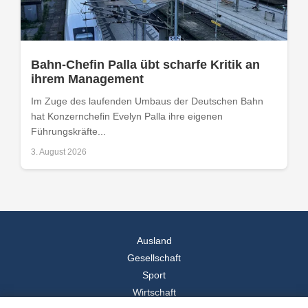
Bahn-Chefin Palla übt scharfe Kritik an
ihrem Management
Im Zuge des laufenden Umbaus der Deutschen Bahn
hat Konzernchefin Evelyn Palla ihre eigenen
Führungskräfte...
3. August 2026
Ausland
Gesellschaft
Sport
Wirtschaft