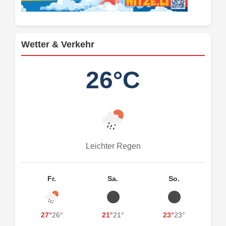
Wetter & Verkehr
26°C
Leichter Regen
Fr.
Sa.
So.
27°
26°
21°
21°
23°
23°