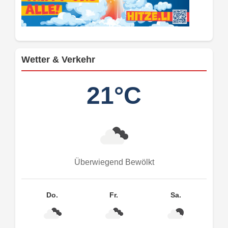
Wetter & Verkehr
21°C
Überwiegend Bewölkt
Do.
Fr.
Sa.