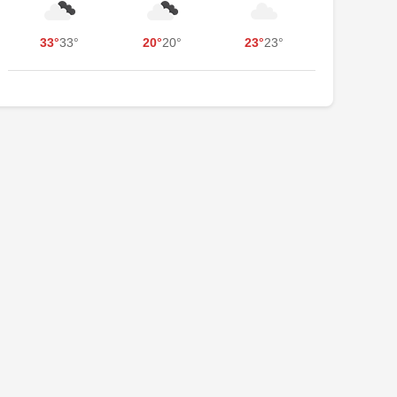
33°
33°
20°
20°
23°
23°