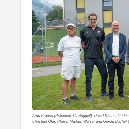
Arno Krause (Präsident TC Ruggell), David Büchel (Judocl
Christian Öhri, Pfarrer Markus Walser und Gerold Büchel |