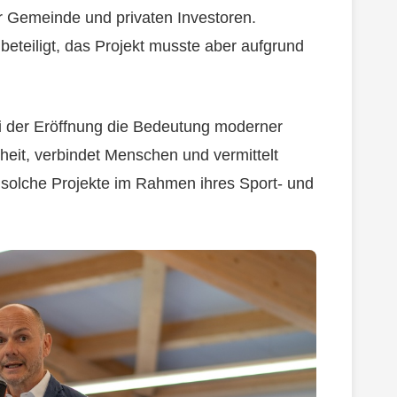
r Gemeinde und privaten Investoren.
eteiligt, das Projekt musste aber aufgrund
i der Eröffnung die Bedeutung moderner
dheit, verbindet Menschen und vermittelt
t solche Projekte im Rahmen ihres Sport- und