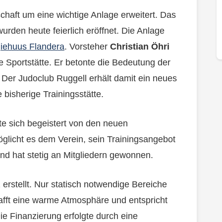
chaft um eine wichtige Anlage erweitert. Das
rden heute feierlich eröffnet. Die Anlage
iehuus Flandera
. Vorsteher
Christian Öhri
te Sportstätte. Er betonte die Bedeutung der
. Der Judoclub Ruggell erhält damit ein neues
e bisherige Trainingsstätte.
e sich begeistert von den neuen
glicht es dem Verein, sein Trainingsangebot
und hat stetig an Mitgliedern gewonnen.
rstellt. Nur statisch notwendige Bereiche
fft eine warme Atmosphäre und entspricht
e Finanzierung erfolgte durch eine