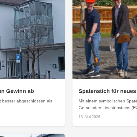
ken Gewinn ab
Spatenstich für neue
 besser abgeschlossen als
Mit einem symbolischen Spat
Gemeinden Liechtensteins (EZ
13. Mai 2026