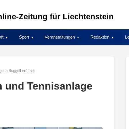
line-Zeitung für Liechtenstein
ft
Sport
Veranstaltungen
Redaktion
Le
 in Ruggell eröffnet
 und Tennisanlage