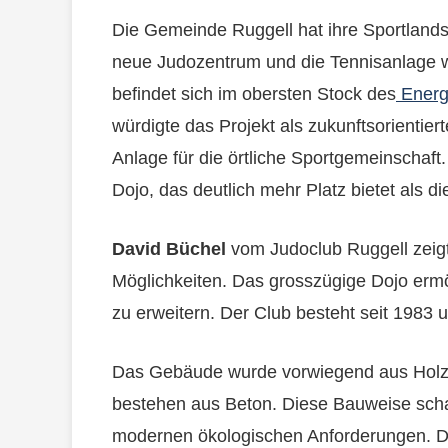
Die Gemeinde Ruggell hat ihre Sportlands
neue Judozentrum und die Tennisanlage wu
befindet sich im obersten Stock des
Energ
würdigte das Projekt als zukunftsorientier
Anlage für die örtliche Sportgemeinschaft
Dojo, das deutlich mehr Platz bietet als di
David Büchel
vom Judoclub Ruggell zeigt
Möglichkeiten. Das grosszügige Dojo ermö
zu erweitern. Der Club besteht seit 1983 
Das Gebäude wurde vorwiegend aus Holz e
bestehen aus Beton. Diese Bauweise scha
modernen ökologischen Anforderungen. Di