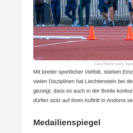
Julia Rohrer beim Spee
Mit breiter sportlicher Vielfalt, starken Ei
vielen Disziplinen hat Liechtenstein bei d
gezeigt, dass es auch in der Breite konkur
dürfen stolz auf ihren Auftritt in Andorra se
Medailienspiegel