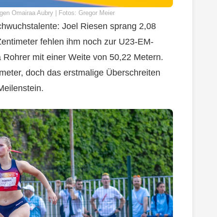
gen Omairaa Aubry | Fotos: Gregor Meier
hwuchstalente: Joel Riesen sprang 2,08
Zentimeter fehlen ihm noch zur U23-EM-
ia Rohrer mit einer Weite von 50,22 Metern.
meter, doch das erstmalige Überschreiten
eilenstein.