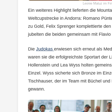
Leonie Matuz im Fin
Ein weiteres Highlight lieferten die Mount
Weltcupstrecke in Andorra: Romano Pünten
zu Gold, Felix Sprenger komplettierte de
jubelten die beiden gemeinsam mit Flavio 
Die
Judokas
erwiesen sich erneut als Me
waren sie die erfolgreichste Sportart der 
Hollenstein und Lea Wyss holten gemeins
Einzel. Wyss sicherte sich Bronze im Ein
Tischhauser, der im Team mit Büchel und 
gewann.