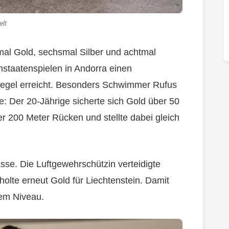
elt
rmal Gold, sechsmal Silber und achtmal
instaatenspielen in Andorra einen
piegel erreicht. Besonders Schwimmer Rufus
e: Der 20-Jährige sicherte sich Gold über 50
 200 Meter Rücken und stellte dabei gleich
sse. Die Luftgewehrschützin verteidigte
 holte erneut Gold für Liechtenstein. Damit
alem Niveau.