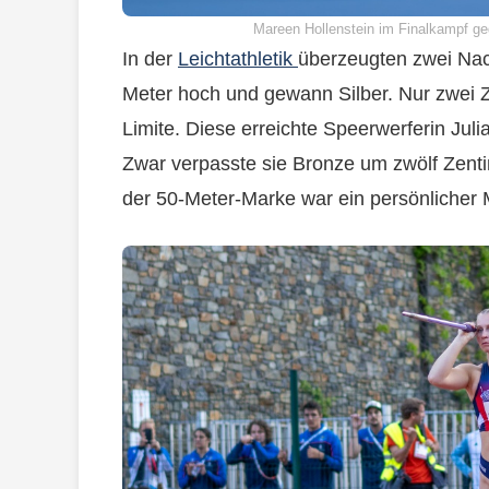
Mareen Hollenstein im Finalkampf ge
In der
Leichtathletik
überzeugten zwei Nac
Meter hoch und gewann Silber. Nur zwei 
Limite. Diese erreichte Speerwerferin Jul
Zwar verpasste sie Bronze um zwölf Zenti
der 50-Meter-Marke war ein persönlicher M