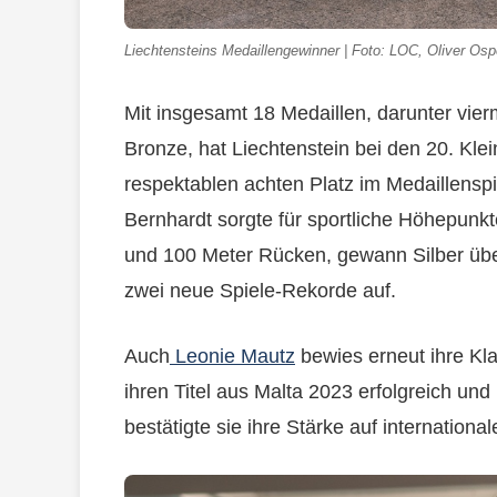
Liechtensteins Medaillengewinner | Foto: LOC, Oliver Osp
Mit insgesamt 18 Medaillen, darunter vie
Bronze, hat Liechtenstein bei den 20. Kle
respektablen achten Platz im Medaillens
Bernhardt sorgte für sportliche Höhepunkt
und 100 Meter Rücken, gewann Silber über
zwei neue Spiele-Rekorde auf.
Auch
Leonie Mautz
bewies erneut ihre Kla
ihren Titel aus Malta 2023 erfolgreich und
bestätigte sie ihre Stärke auf internation