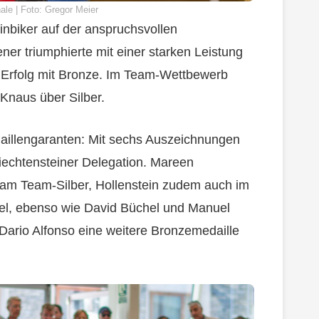
ale | Foto: Gregor Meier
ainbiker auf der anspruchsvollen
er triumphierte mit einer starken Leistung
n Erfolg mit Bronze. Im Team-Wettbewerb
Knaus über Silber.
daillengaranten: Mit sechs Auszeichnungen
Liechtensteiner Delegation. Mareen
am Team-Silber, Hollenstein zudem auch im
zel, ebenso wie David Büchel und Manuel
Dario Alfonso eine weitere Bronzemedaille