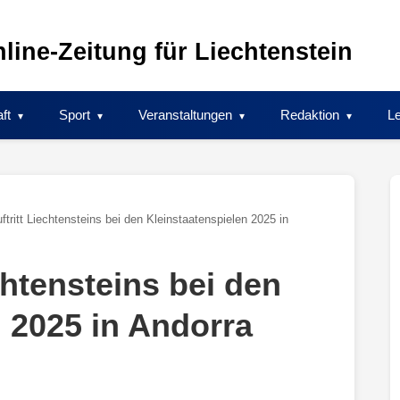
line-Zeitung für Liechtenstein
ft
Sport
Veranstaltungen
Redaktion
Le
ftritt Liechtensteins bei den Kleinstaatenspielen 2025 in
chtensteins bei den
n 2025 in Andorra