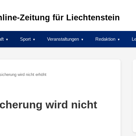
line-Zeitung für Liechtenstein
ft
Sport
Veranstaltungen
Redaktion
Le
icherung wird nicht erhöht
cherung wird nicht