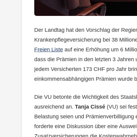
Der Landtag hat den Vorschlag der Regier
Krankenpflegeversicherung bei 38 Million
Freien Liste
auf eine Erhöhung um 6 Milli
dass die Prämien in den letzten 3 Jahre
jedem Versicherten 173 CHF pro Jahr bri
einkommensabhängigen Prämien wurde be
Die VU betonte die Wichtigkeit des Staatsb
ausreichend an.
Tanja Cissé
(VU) sei fest
Belastung seien und Prämienverbilligung e
forderte eine Diskussion über eine Auswei
Zusatzversicherungen die Kostenwahrne