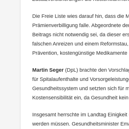
Die Freie Liste wies darauf hin, dass die 
Prämienverbilligung falle. Abgeordnete d
Beitrags nicht notwendig sei, da dieser er
falschen Anreizen und einem Reformstau, p
Prävention, kostengünstige Medikamente un
Martin Seger
(DpL) brachte den Vorschla
für Spitalaufenthalte und Vorsorgeleistunge
Gesundheitssystem und setzten sich für 
Kostensensibilität ein, da Gesundheit kein
Insgesamt herrschte im Landtag Einigkeit
werden müssen. Gesundheitsminister Ema