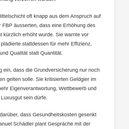
Mittelschicht oft knapp aus dem Anspruch auf
er FBP äusserten, dass eine Erhöhung des
st kürzlich erhöht wurde. Sie warnte vor
lädierte stattdessen für mehr Effizienz,
d Qualität statt Quantität.
g ein, dass die Grundversicherung nur noch
n gelten solle. Sie kritisierten Geldgier im
mehr Eigenverantwortung, Wettbewerb und
 Luxusgut sein dürfe.
 darüber, dass Gesundheitskosten gesenkt
nuel Schädler plant Gespräche mit der