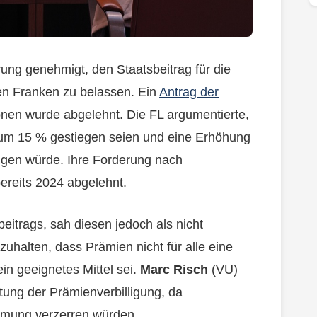
ung genehmigt, den Staatsbeitrag für die
en Franken zu belassen. Ein
Antrag der
onen wurde abgelehnt. Die FL argumentierte,
n um 15 % gestiegen seien und eine Erhöhung
ngen würde. Ihre Forderung nach
reits 2024 abgelehnt.
eitrags, sah diesen jedoch als nicht
zuhalten, dass Prämien nicht für alle eine
in geeignetes Mittel sei.
Marc Risch
(VU)
tung der Prämienverbilligung, da
hmung verzerren würden.