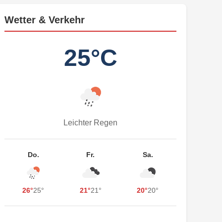
Wetter & Verkehr
25°C
Leichter Regen
Do.
Fr.
Sa.
26°
25°
21°
21°
20°
20°