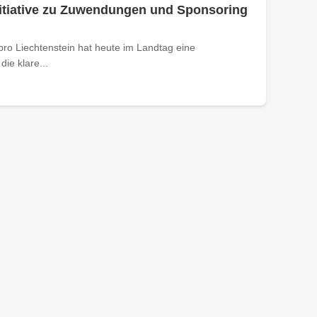
nitiative zu Zuwendungen und Sponsoring
ro Liechtenstein hat heute im Landtag eine
die klare...