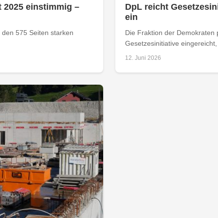
 2025 einstimmig –
DpL reicht Gesetzesi
ein
 den 575 Seiten starken
Die Fraktion der Demokraten p
Gesetzesinitiative eingereicht, 
12. Juni 2026