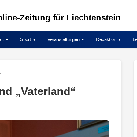
line-Zeitung für Liechtenstein
ft
Sport
Veranstaltungen
Redaktion
Le
“
und „Vaterland“