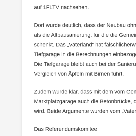
auf 1FLTV nachsehen.
Dort wurde deutlich, dass der Neubau ohne 
als die Altbausanierung, für die die Gem
schenkt. Das „Vaterland“ hat fälschliche
Tiefgarage in die Berechnungen einbezoge
Die Tiefgarage bleibt auch bei der Sanier
Vergleich von Äpfeln mit Birnen führt.
Zudem wurde klar, dass mit dem vom Gem
Marktplatzgarage auch die Betonbrücke, d
wird. Beide Argumente wurden vom „Vaterl
Das Referendumskomitee