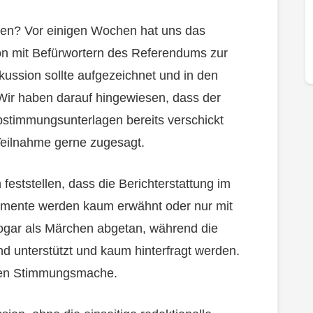
n? Vor einigen Wochen hat uns das
ion mit Befürwortern des Referendums zur
kussion sollte aufgezeichnet und in den
ir haben darauf hingewiesen, dass der
Abstimmungsunterlagen bereits verschickt
Teilnahme gerne zugesagt.
feststellen, dass die Berichterstattung im
rgumente werden kaum erwähnt oder nur mit
ogar als Märchen abgetan, während die
d unterstützt und kaum hinterfragt werden.
igen Stimmungsmache.