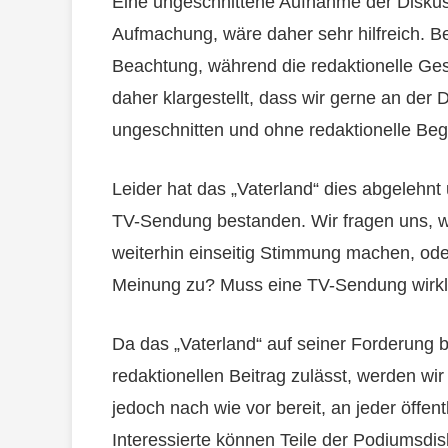
Eine ungeschnittene Aufnahme der Diskussi
Aufmachung, wäre daher sehr hilfreich. 
Beachtung, während die redaktionelle Ges
daher klargestellt, dass wir gerne an der 
ungeschnitten und ohne redaktionelle Begl
Leider hat das „Vaterland“ dies abgelehnt 
TV-Sendung bestanden. Wir fragen uns, wa
weiterhin einseitig Stimmung machen, ode
Meinung zu? Muss eine TV-Sendung wirkl
Da das „Vaterland“ auf seiner Forderung 
redaktionellen Beitrag zulässt, werden wir
jedoch nach wie vor bereit, an jeder öffen
Interessierte können Teile der Podiumsd