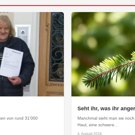
Seht ihr, was ihr anger
aten von rund 31’000
Manchmal sieht man sie noch 
Haut, eine schwere...
4. August 2026