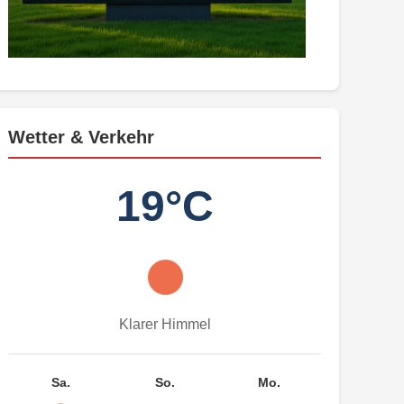
Wetter & Verkehr
19°C
Klarer Himmel
Sa.
So.
Mo.