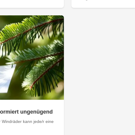
nformiert ungenügend
 Windräder kann jede/r eine