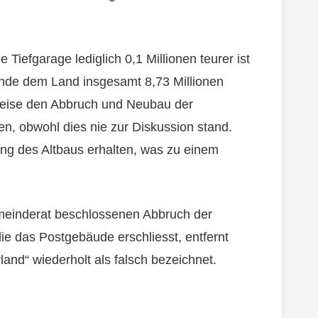
Tiefgarage lediglich 0,1 Millionen teurer ist
einde dem Land insgesamt 8,73 Millionen
rweise den Abbruch und Neubau der
n, obwohl dies nie zur Diskussion stand.
ung des Altbaus erhalten, was zu einem
einderat beschlossenen Abbruch der
ie das Postgebäude erschliesst, entfernt
and“ wiederholt als falsch bezeichnet.