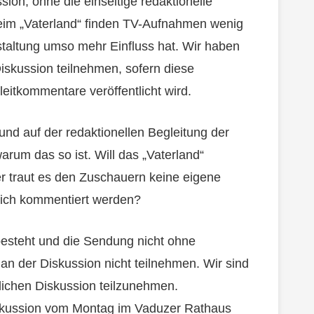
on, ohne die einseitige redaktionelle
Beim „Vaterland“ finden TV-Aufnahmen wenig
taltung umso mehr Einfluss hat. Wir haben
Diskussion teilnehmen, sofern diese
eitkommentare veröffentlicht wird.
und auf der redaktionellen Begleitung der
rum das so ist. Will das „Vaterland“
r traut es den Zuschauern keine eigene
ich kommentiert werden?
besteht und die Sendung nicht ohne
 an der Diskussion nicht teilnehmen. Wir sind
tlichen Diskussion teilzunehmen.
iskussion vom Montag im Vaduzer Rathaus