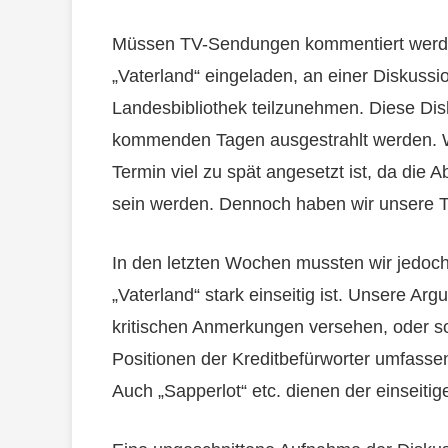
Müssen TV-Sendungen kommentiert werde
„Vaterland“ eingeladen, an einer Diskuss
Landesbibliothek teilzunehmen. Diese Dis
kommenden Tagen ausgestrahlt werden. W
Termin viel zu spät angesetzt ist, da die 
sein werden. Dennoch haben wir unsere 
In den letzten Wochen mussten wir jedoch 
„Vaterland“ stark einseitig ist. Unsere A
kritischen Anmerkungen versehen, oder s
Positionen der Kreditbefürworter umfassen
Auch „Sapperlot“ etc. dienen der einseit