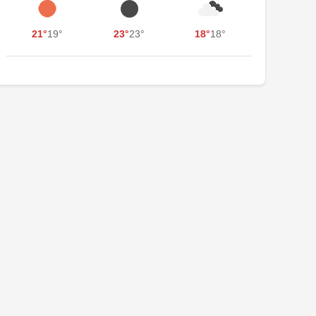
21°
19°
23°
23°
18°
18°