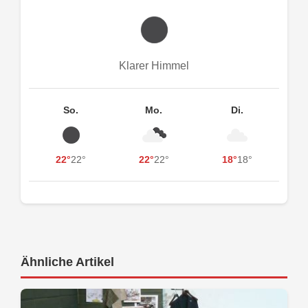
Klarer Himmel
So.
Mo.
Di.
22°
22°
22°
22°
18°
18°
Ähnliche Artikel