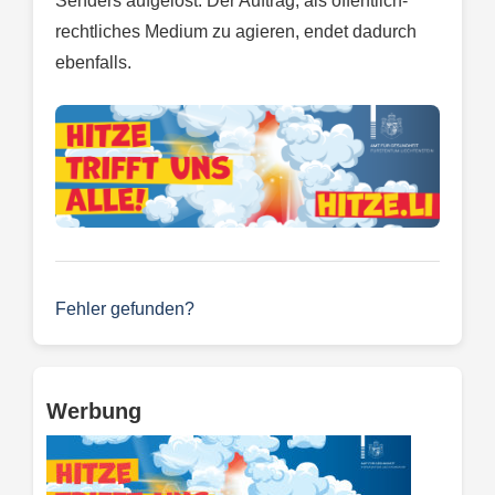
Senders aufgelöst. Der Auftrag, als öffentlich-
rechtliches Medium zu agieren, endet dadurch
ebenfalls.
Fehler gefunden?
Werbung