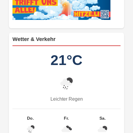
Wetter & Verkehr
21°C
Leichter Regen
Do.
Fr.
Sa.