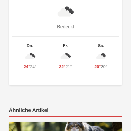
Bedeckt
Do.
Fr.
Sa.
24°
24°
22°
21°
20°
20°
Ähnliche Artikel