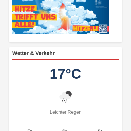
Wetter & Verkehr
17°C
Leichter Regen
Fr.
Sa.
So.