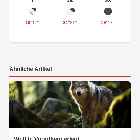
19°
17°
21°
21°
19°
19°
Ähnliche Artikel
Wolf in Vorarlberg erlegt