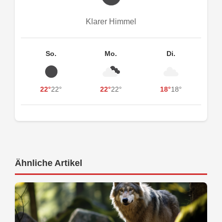
Klarer Himmel
So.
Mo.
Di.
22°
22°
22°
22°
18°
18°
Ähnliche Artikel