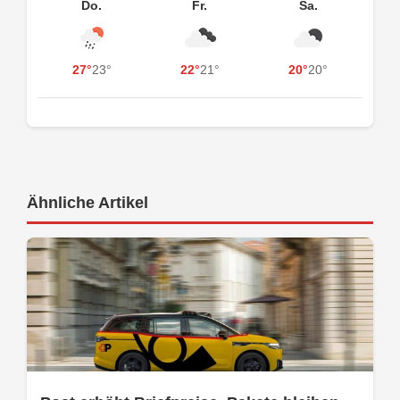
Do.
Fr.
Sa.
27°
23°
22°
21°
20°
20°
Ähnliche Artikel