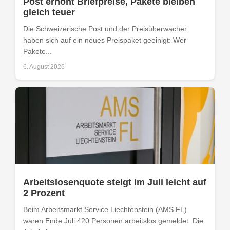
Post erhöht Briefpreise, Pakete bleiben
gleich teuer
Die Schweizerische Post und der Preisüberwacher
haben sich auf ein neues Preispaket geeinigt: Wer
Pakete...
6. August 2026
Arbeitslosenquote steigt im Juli leicht auf
2 Prozent
Beim Arbeitsmarkt Service Liechtenstein (AMS FL)
waren Ende Juli 420 Personen arbeitslos gemeldet. Die