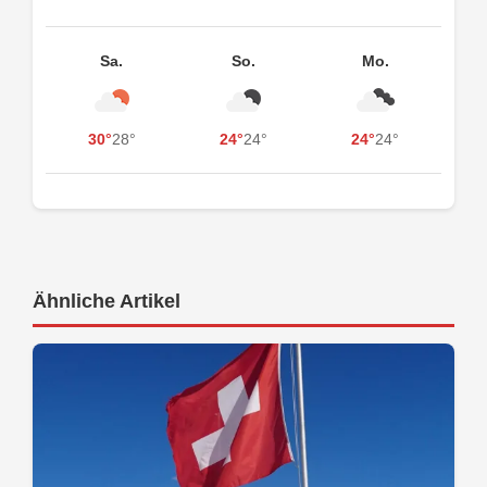
Sa.
So.
Mo.
30°
28°
24°
24°
24°
24°
Ähnliche Artikel