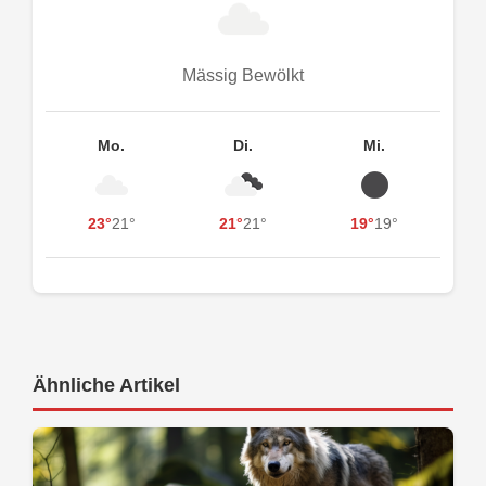
Mässig Bewölkt
Mo.
Di.
Mi.
23°
21°
21°
21°
19°
19°
Ähnliche Artikel