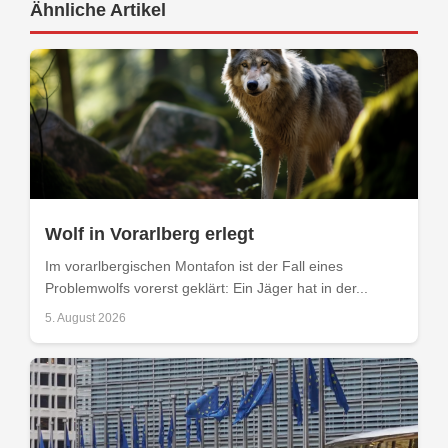
Ähnliche Artikel
Wolf in Vorarlberg erlegt
Im vorarlbergischen Montafon ist der Fall eines
Problemwolfs vorerst geklärt: Ein Jäger hat in der...
5. August 2026