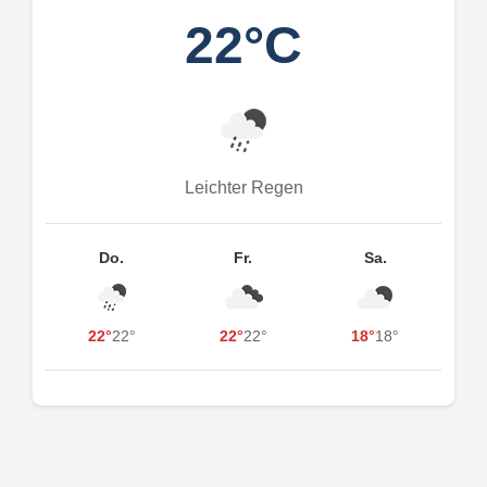
22°C
Leichter Regen
Do.
Fr.
Sa.
22°
22°
22°
22°
18°
18°