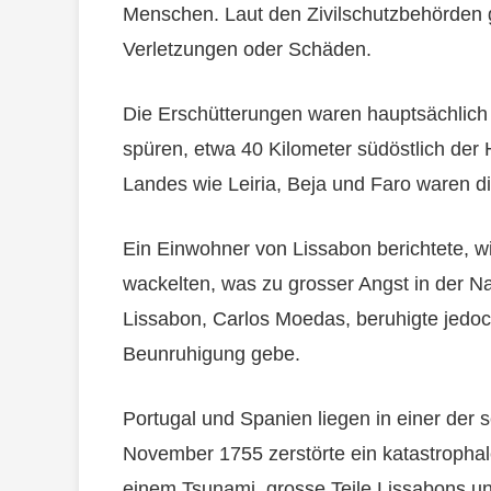
Menschen. Laut den Zivilschutzbehörden
Verletzungen oder Schäden.
Die Erschütterungen waren hauptsächlich 
spüren, etwa 40 Kilometer südöstlich der 
Landes wie Leiria, Beja und Faro waren d
Ein Einwohner von Lissabon berichtete, w
wackelten, was zu grosser Angst in der N
Lissabon, Carlos Moedas, beruhigte jedoc
Beunruhigung gebe.
Portugal und Spanien liegen in einer der
November 1755 zerstörte ein katastropha
einem Tsunami, grosse Teile Lissabons u