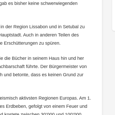
 gab es bisher keine schwerwiegenden
in der Region Lissabon und in Setubal zu
Hauptstadt. Auch in anderen Teilen des
ie Erschütterungen zu spüren.
ie die Bücher in seinem Haus hin und her
achbarschaft führte. Der Bürgermeister von
h und betonte, dass es keinen Grund zur
 seismisch aktivsten Regionen Europas. Am 1.
les Erdbeben, gefolgt von einem Feuer und
nd kostete zwischen 30’000 und 100’000