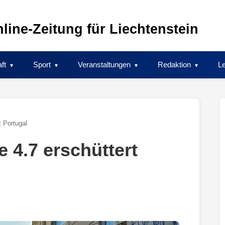
line-Zeitung für Liechtenstein
ft
Sport
Veranstaltungen
Redaktion
Le
t Portugal
 4.7 erschüttert