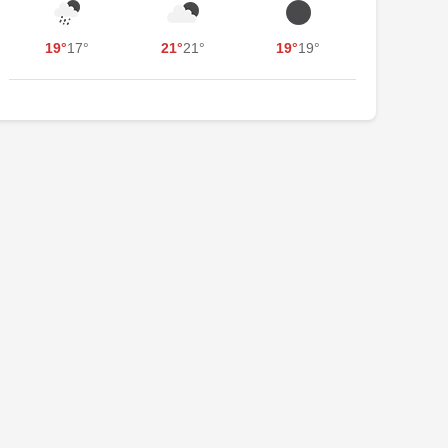
19°
17°
21°
21°
19°
19°