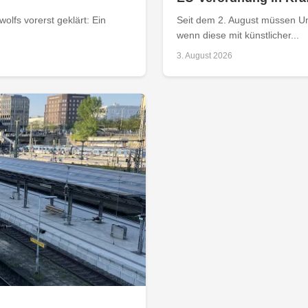
olfs vorerst geklärt: Ein
Seit dem 2. August müssen Un
wenn diese mit künstlicher...
3. August 2026