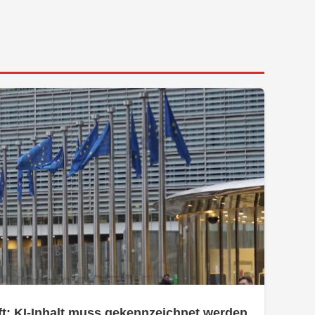
t: KI-Inhalt muss gekennzeichnet werden