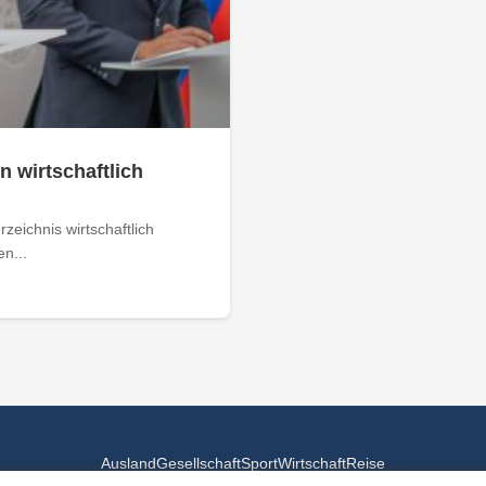
n wirtschaftlich
zeichnis wirtschaftlich
n...
Ausland
Gesellschaft
Sport
Wirtschaft
Reise