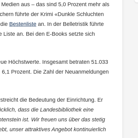
 Medien aus – das sind 5,0 Prozent mehr als
üchern führte der Krimi «Dunkle Schluchten
 die
Bestenliste
an. In der Belletristik führte
Liste an. Bei den E-Books setzte sich
eue Höchstwerte. Insgesamt betraten 51.033
on 6,1 Prozent. Die Zahl der Neuanmeldungen
streicht die Bedeutung der Einrichtung. Er
klich, dass die Landesbibliothek eine
htenstein ist. Wir freuen uns über das stetig
t, unser attraktives Angebot kontinuierlich