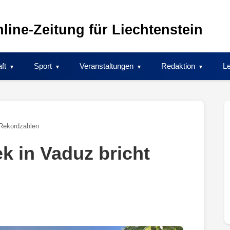
line-Zeitung für Liechtenstein
ft
Sport
Veranstaltungen
Redaktion
Le
 Rekordzahlen
k in Vaduz bricht