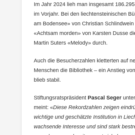
Im Jahr 2024 lieh man insgesamt 186.295
im Vorjahr. Bei den liechtensteinischen B
am Bodensee» von Christian Schlindwein
«Achtsam morden» von Karsten Dusse die 
Martin Suters «Melody» durch.
Auch die Besucherzahlen kletterten auf n
Menschen die Bibliothek – ein Anstieg v
blieb stabil.
Stiftungsratspräsident
Pascal Seger
unter
meint: «
Diese Rekordzahlen zeigen eindrüc
wichtige und geschätzte Institution in Liec
wachsende Interesse und sind stark bestreb