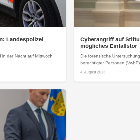
n: Landespolizei
Cyberangriff auf Stiftu
mögliches Einfallstor
 in der Nacht auf Mittwoch
Die forensische Untersuchung 
berechtigter Personen (VwbP) h
4. August 2026