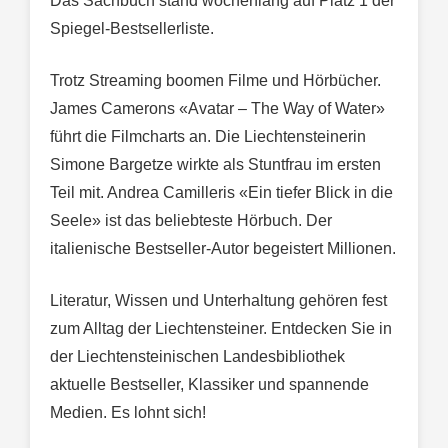
Das Sachbuch stand wochenlang auf Platz 1 der
Spiegel-Bestsellerliste.
Trotz Streaming boomen Filme und Hörbücher.
James Camerons «Avatar – The Way of Water»
führt die Filmcharts an. Die Liechtensteinerin
Simone Bargetze wirkte als Stuntfrau im ersten
Teil mit. Andrea Camilleris «Ein tiefer Blick in die
Seele» ist das beliebteste Hörbuch. Der
italienische Bestseller-Autor begeistert Millionen.
Literatur, Wissen und Unterhaltung gehören fest
zum Alltag der Liechtensteiner. Entdecken Sie in
der Liechtensteinischen Landesbibliothek
aktuelle Bestseller, Klassiker und spannende
Medien. Es lohnt sich!