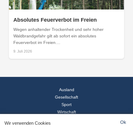
Absolutes Feuerverbot im Freien
Wegen anhaltender Trockenheit und sehr hoher
Waldbrandgefahr gilt ab sofort ein absolutes
Feuerverbot im Freien....
9. Juli 2026
Ausland
Gesellschaft
Sport
Wirtschaft
Reise
Ok
Wir verwenden Cookies
© 2026
Landesspiegel
- Alle Rechte vorbehalten