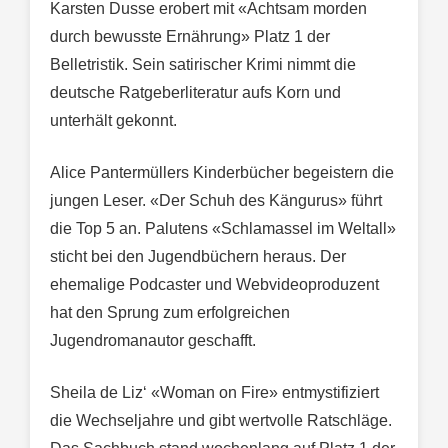
Karsten Dusse erobert mit «Achtsam morden
durch bewusste Ernährung» Platz 1 der
Belletristik. Sein satirischer Krimi nimmt die
deutsche Ratgeberliteratur aufs Korn und
unterhält gekonnt.
Alice Pantermüllers Kinderbücher begeistern die
jungen Leser. «Der Schuh des Kängurus» führt
die Top 5 an. Palutens «Schlamassel im Weltall»
sticht bei den Jugendbüchern heraus. Der
ehemalige Podcaster und Webvideoproduzent
hat den Sprung zum erfolgreichen
Jugendromanautor geschafft.
Sheila de Liz‘ «Woman on Fire» entmystifiziert
die Wechseljahre und gibt wertvolle Ratschläge.