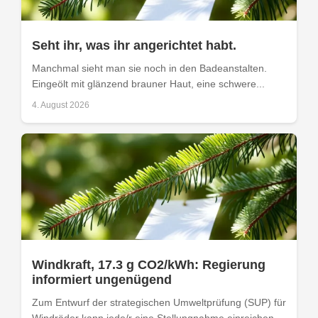
Seht ihr, was ihr angerichtet habt.
Manchmal sieht man sie noch in den Badeanstalten.
Eingeölt mit glänzend brauner Haut, eine schwere...
4. August 2026
Windkraft, 17.3 g CO2/kWh: Regierung
informiert ungenügend
Zum Entwurf der strategischen Umweltprüfung (SUP) für
Windräder kann jede/r eine Stellungnahme einreichen.