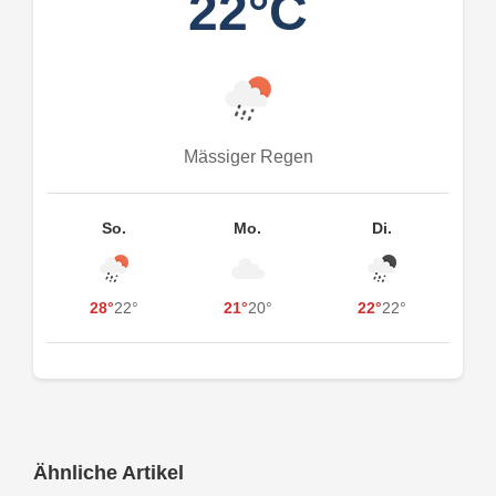
22°C
Mässiger Regen
So.
Mo.
Di.
28°
22°
21°
20°
22°
22°
Ähnliche Artikel