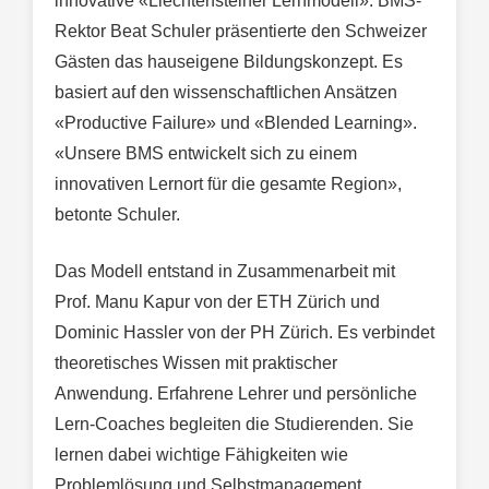
innovative «Liechtensteiner Lernmodell». BMS-
Rektor Beat Schuler präsentierte den Schweizer
Gästen das hauseigene Bildungskonzept. Es
basiert auf den wissenschaftlichen Ansätzen
«Productive Failure» und «Blended Learning».
«Unsere BMS entwickelt sich zu einem
innovativen Lernort für die gesamte Region»,
betonte Schuler.
Das Modell entstand in Zusammenarbeit mit
Prof. Manu Kapur von der ETH Zürich und
Dominic Hassler von der PH Zürich. Es verbindet
theoretisches Wissen mit praktischer
Anwendung. Erfahrene Lehrer und persönliche
Lern-Coaches begleiten die Studierenden. Sie
lernen dabei wichtige Fähigkeiten wie
Problemlösung und Selbstmanagement.