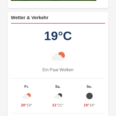
Wetter & Verkehr
19°C
Ein Paar Wolken
Fr.
Sa.
So.
20°
19°
21°
21°
19°
19°