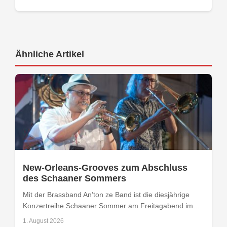
Ähnliche Artikel
New-Orleans-Grooves zum Abschluss
des Schaaner Sommers
Mit der Brassband An’ton ze Band ist die diesjährige
Konzertreihe Schaaner Sommer am Freitagabend im...
1. August 2026