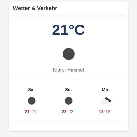
Wetter & Verkehr
21°C
Klarer Himmel
Sa.
So.
Mo.
21°
21°
23°
23°
18°
18°