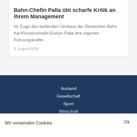
Bahn-Chefin Palla übt scharfe Kritik an
ihrem Management
Im Zuge des laufenden Umbaus der Deutschen Bahn
hat Konzernchefin Evelyn Palla ihre eigenen
Führungskräfte...
3. August 2026
Ausland
Gesellschaft
Sport
Wirtschaft
Reise
Ok
Wir verwenden Cookies
© 2026
Landesspiegel
- Alle Rechte vorbehalten