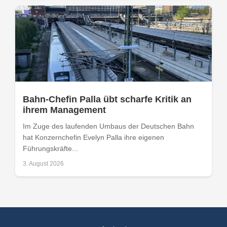
Bahn-Chefin Palla übt scharfe Kritik an
ihrem Management
Im Zuge des laufenden Umbaus der Deutschen Bahn
hat Konzernchefin Evelyn Palla ihre eigenen
Führungskräfte...
3. August 2026