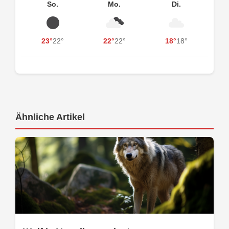
So.
Mo.
Di.
23°
22°
22°
22°
18°
18°
Ähnliche Artikel