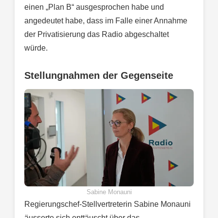
einen „Plan B“ ausgesprochen habe und
angedeutet habe, dass im Falle einer Annahme
der Privatisierung das Radio abgeschaltet
würde.
Stellungnahmen der Gegenseite
Sabine Monauni
Regierungschef-Stellvertreterin Sabine Monauni
äusserte sich enttäuscht über das