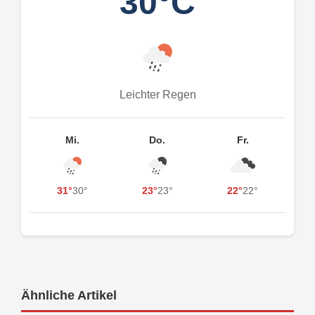
30°C
Leichter Regen
Mi.
Do.
Fr.
31°
30°
23°
23°
22°
22°
Ähnliche Artikel