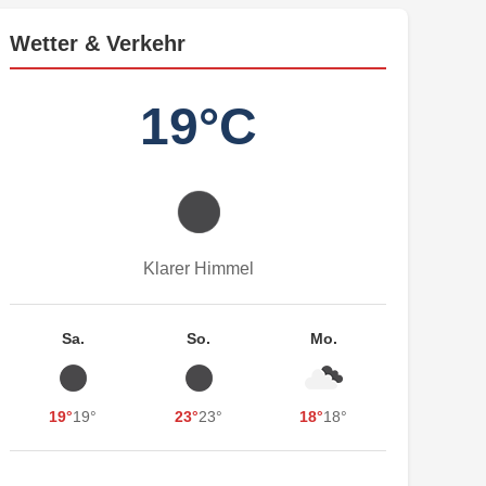
Wetter & Verkehr
19°C
Klarer Himmel
Sa.
So.
Mo.
19°
19°
23°
23°
18°
18°