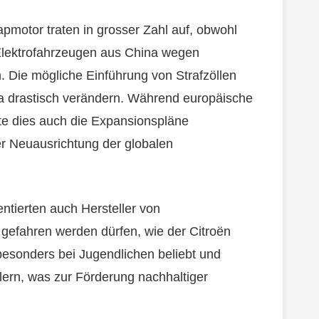
pmotor traten in grosser Zahl auf, obwohl
 Elektrofahrzeugen aus China wegen
n. Die mögliche Einführung von Strafzöllen
pa drastisch verändern. Während europäische
te dies auch die Expansionspläne
r Neuausrichtung der globalen
ntierten auch Hersteller von
 gefahren werden dürfen, wie der Citroën
besonders bei Jugendlichen beliebt und
llern, was zur Förderung nachhaltiger